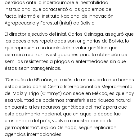
perdidos ante la incertidumbre e inestabilidad
institucional que caracterizó a los gobiernos de
facto, informó el Instituto Nacional de Innovación
Agropecuaria y Forestal (Iniaf) de Bolivia.
El director ejecutivo del Iniaf, Carlos Osinaga, aseguró que
las accesiones repatriadas son originarias de Bolivia, lo
que representa un incalculable valor genético que
permitirá realizar investigaciones para la obtención de
semillas resistentes a plagas o enfermedades sin que
éstas sean transgénicas.
“Después de 65 años, a través de un acuerdo que hemos
establecido con el Centro Internacional de Mejoramiento
del Maíz y Trigo (Cimmyt) con sede en México, es que hay
esa voluntad de podernos transferir esta riqueza natural
en cuanto a los recursos genéticos del maíz para que
este patrimonio nacional, que en aquella época fue
erosionado del país, vuelva a nuestro banco de
germoplasma”, explicó Osinaga, según replicaron
agencias internacionales.