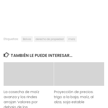
Etiquetas:
Bolivia
derecho de propiedad
maíz
TAMBIÉN LE PUEDE INTERESAR...
La cosecha de maíz
Proyección de precios:
avanza y los rindes
trigo a la baja; maíz, al
arrojan ‘valores por
alza; soja estable
debajo de los