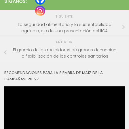
SÍGANOS:
SIGUIENTE
La seguridad alimentaria y la sustentabilidad
agrícola, eje de una presentación del IICA
ANTERIOR
El gremio de los recibidores de granos denuncian
la flexibilización de los controles sanitarios
RECOMENDACIONES PARA LA SIEMBRA DE MAÍZ DE LA
CAMPAÑA2026-27