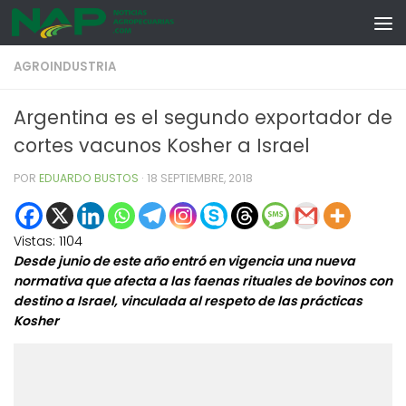
Skip to content
AGROINDUSTRIA
Argentina es el segundo exportador de
cortes vacunos Kosher a Israel
POR
EDUARDO BUSTOS
·
18 SEPTIEMBRE, 2018
Vistas:
1104
Desde junio de este año entró en vigencia una nueva
normativa que afecta a las faenas rituales de bovinos con
destino a Israel, vinculada al respeto de las prácticas
Kosher