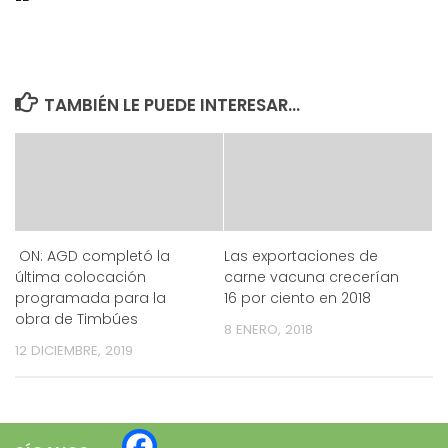
TAMBIÉN LE PUEDE INTERESAR...
ON: AGD completó la
Las exportaciones de
última colocación
carne vacuna crecerían
programada para la
16 por ciento en 2018
obra de Timbúes
8 ENERO, 2018
12 DICIEMBRE, 2019