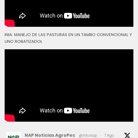
INIA: MANEJO DE LAS PASTURAS EN UN TAMBO CONVENCIONAL Y
UNO ROBATIZADOL
NAP Noticias AgroPec
@infonap
·
7 Ago