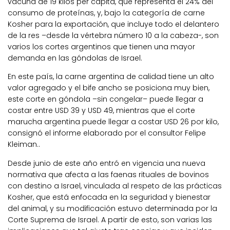
vacuna de 19 kilos per cápita, que representa el 24% del
consumo de proteínas, y, bajo la categoría de carne
Kosher para la exportación, que incluye todo el delantero
de la res –desde la vértebra número 10 a la cabeza-, son
varios los cortes argentinos que tienen una mayor
demanda en las góndolas de Israel.
En este país, la carne argentina de calidad tiene un alto
valor agregado y el bife ancho se posiciona muy bien,
este corte en góndola –sin congelar– puede llegar a
costar entre USD 39 y USD 49, mientras que el corte
marucha argentina puede llegar a costar USD 26 por kilo,
consignó el informe elaborado por el consultor Felipe
Kleiman..
Desde junio de este año entró en vigencia una nueva
normativa que afecta a las faenas rituales de bovinos
con destino a Israel, vinculada al respeto de las prácticas
Kosher, que está enfocada en la seguridad y bienestar
del animal, y su modificación estuvo determinada por la
Corte Suprema de Israel. A partir de esto, son varias las