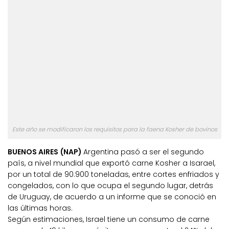
Este año se modificaron los requisitos para la faena Kosher de bovinos
BUENOS AIRES (NAP)
Argentina pasó a ser el segundo
país, a nivel mundial que exportó carne Kosher a Isarael,
por un total de 90.900 toneladas, entre cortes enfriados y
congelados, con lo que ocupa el segundo lugar, detrás
de Uruguay, de acuerdo a un informe que se conoció en
las últimas horas.
Según estimaciones, Israel tiene un consumo de carne