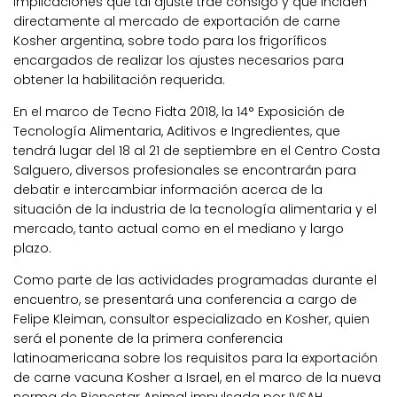
implicaciones que tal ajuste trae consigo y que inciden
directamente al mercado de exportación de carne
Kosher argentina, sobre todo para los frigoríficos
encargados de realizar los ajustes necesarios para
obtener la habilitación requerida.
En el marco de Tecno Fidta 2018, la 14° Exposición de
Tecnología Alimentaria, Aditivos e Ingredientes, que
tendrá lugar del 18 al 21 de septiembre en el Centro Costa
Salguero, diversos profesionales se encontrarán para
debatir e intercambiar información acerca de la
situación de la industria de la tecnología alimentaria y el
mercado, tanto actual como en el mediano y largo
plazo.
Como parte de las actividades programadas durante el
encuentro, se presentará una conferencia a cargo de
Felipe Kleiman, consultor especializado en Kosher, quien
será el ponente de la primera conferencia
latinoamericana sobre los requisitos para la exportación
de carne vacuna Kosher a Israel, en el marco de la nueva
norma de Bienestar Animal impulsada por IVSAH