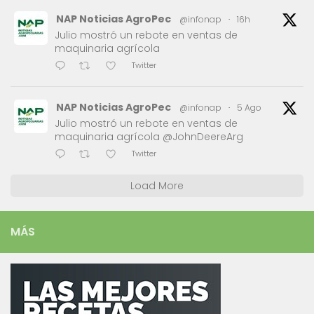
NAP Noticias AgroPec
@infonap
·
16h
Julio mostró un rebote en ventas de
maquinaria agrícola
Twitter
NAP Noticias AgroPec
@infonap
·
5 Ago
Julio mostró un rebote en ventas de
maquinaria agrícola @JohnDeereArg
Twitter
Load More
MÁS