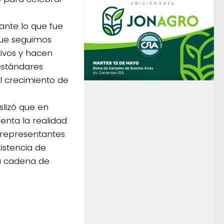
 ante lo que fue
que seguimos
ivos y hacen
estándares
el crecimiento de
slizó que en
enta la realidad
 representantes
istencia de
a cadena de