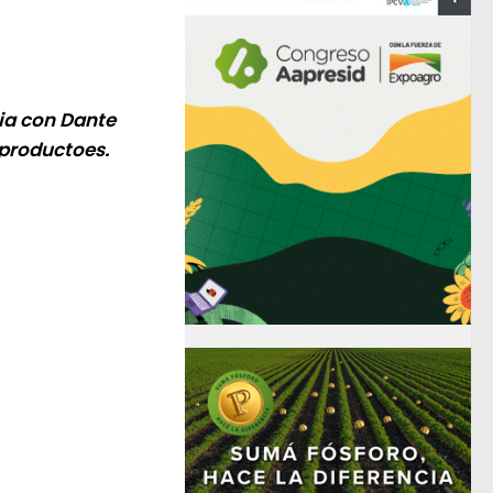
cia con Dante
 productoes.