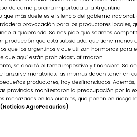
reso de carne porcina importada a la Argentina.
lo que más duele es el silencio del gobierno nacional,
rdadera provocación para los productores locales, 
ando a quebrando. Se nos pide que seamos competit
ar producción que está subsidiada, que tiene menos 
rios que los argentinos y que utilizan hormonas para 
ne que aquí están prohibidas”, afirmaron.
nte, se analizó el tema impositivo y financiero. Se de
e lanzarse moratorias, las mismas deben tener en cu
 pequeños productores, hoy desfinanciados. Además,
ias provincias manifestaron la preocupación por la ex
s rechazados en los pueblos, que ponen en riesgo l
(Noticias AgroPecaurias)