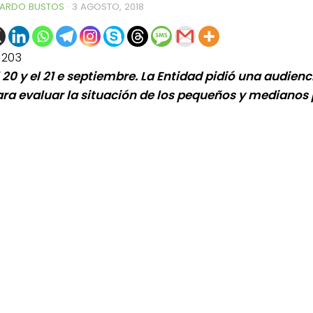
ARDO BUSTOS
·
3 AGOSTO, 2018
1203
l 20 y el 21 e septiembre. La Entidad pidió una audien
ara evaluar la situación de los pequeños y medianos