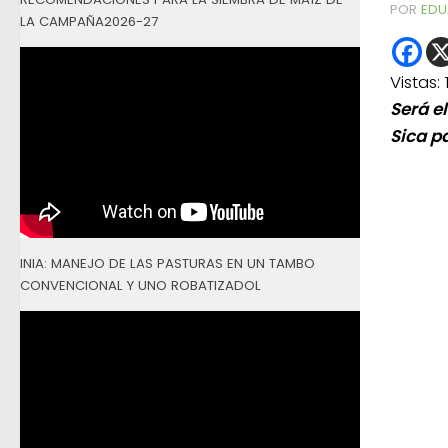
POR
EDU
LA CAMPAÑA2026-27
Vistas:
Será e
Sica p
INIA: MANEJO DE LAS PASTURAS EN UN TAMBO
CONVENCIONAL Y UNO ROBATIZADOL