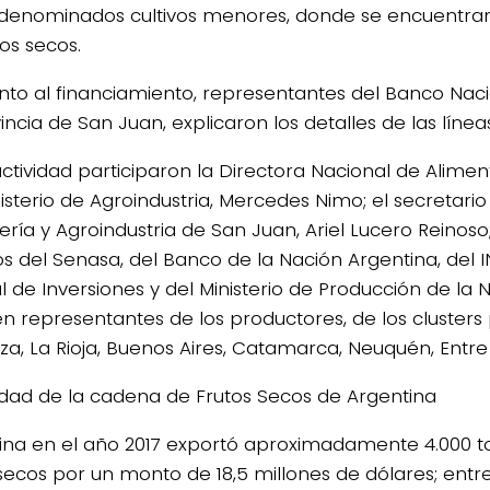
 denominados cultivos menores, donde se encuentr
tos secos.
nto al financiamiento, representantes del Banco Nació
incia de San Juan, explicaron los detalles de las línea
actividad participaron la Directora Nacional de Alime
isterio de Agroindustria, Mercedes Nimo; el secretario 
ría y Agroindustria de San Juan, Ariel Lucero Reinoso;
os del Senasa, del Banco de la Nación Argentina, del I
l de Inversiones y del Ministerio de Producción de la
n representantes de los productores, de los clusters 
a, La Rioja, Buenos Aires, Catamarca, Neuquén, Entre 
idad de la cadena de Frutos Secos de Argentina
ina en el año 2017 exportó aproximadamente 4.000 t
secos por un monto de 18,5 millones de dólares; entre 