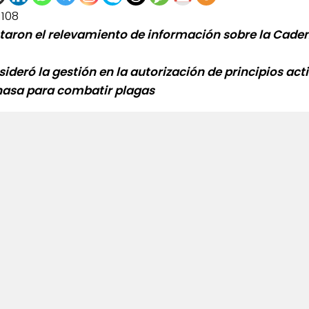
1108
taron el relevamiento de información sobre la Caden
sideró la gestión en la autorización de principios act
nasa para combatir plagas
0de%20la%20Raza%20Limangus,