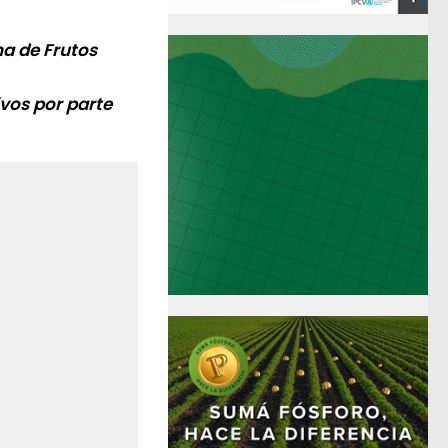
a de Frutos
ivos por parte