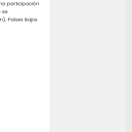
na participación
e se
), Países Bajos