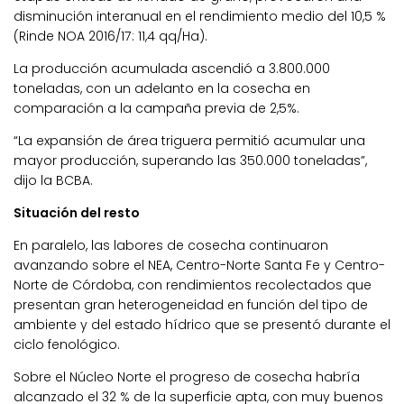
disminución interanual en el rendimiento medio del 10,5 %
(Rinde NOA 2016/17: 11,4 qq/Ha).
La producción acumulada ascendió a 3.800.000
toneladas, con un adelanto en la cosecha en
comparación a la campaña previa de 2,5%.
“La expansión de área triguera permitió acumular una
mayor producción, superando las 350.000 toneladas”,
dijo la BCBA.
Situación del resto
En paralelo, las labores de cosecha continuaron
avanzando sobre el NEA, Centro-Norte Santa Fe y Centro-
Norte de Córdoba, con rendimientos recolectados que
presentan gran heterogeneidad en función del tipo de
ambiente y del estado hídrico que se presentó durante el
ciclo fenológico.
Sobre el Núcleo Norte el progreso de cosecha habría
alcanzado el 32 % de la superficie apta, con muy buenos