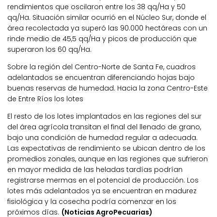
rendimientos que oscilaron entre los 38 qq/Ha y 50
qq/Ha. Situación similar ocurrió en el Núcleo Sur, donde el
área recolectada ya superó las 90.000 hectáreas con un
rinde medio de 45,5 qq/Ha y picos de producción que
superaron los 60 qq/Ha.
Sobre la región del Centro-Norte de Santa Fe, cuadros
adelantados se encuentran diferenciando hojas bajo
buenas reservas de humedad. Hacia la zona Centro-Este
de Entre Ríos los lotes
El resto de los lotes implantados en las regiones del sur
del área agrícola transitan el final del llenado de grano,
bajo una condición de humedad regular a adecuada.
Las expectativas de rendimiento se ubican dentro de los
promedios zonales, aunque en las regiones que sufrieron
en mayor medida de las heladas tardías podrían
registrarse mermas en el potencial de producción. Los
lotes más adelantados ya se encuentran en madurez
fisiológica y la cosecha podría comenzar en los
próximos días.
(Noticias AgroPecuarias)