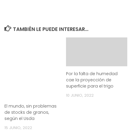
TAMBIÉN LE PUEDE INTERESAR...
Por la falta de humedad
cae la proyección de
superficie para el trigo
10 JUNIO, 2022
El mundo, sin problemas
de stocks de granos,
según el Usda
15 JUNIO, 2022