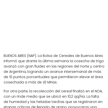
BUENOS AIRES (NAP). La Bolsa de Cereales de Buenos Aires
informó que drante la última semana la cosecha de trigo
avanzó con gran fluidez en las regiones del norte y centro
de Argentina, logrando un avance intersemanal de más
de 10 puntos porcentuales que permitieron elevar el área
cosechada a más de 1,6 MHas.
Por otra parte, la recolección del cereal finalizó en el NOA,
con un rinde medio que se ubicó en 10,2 qq/Ha. La falta
de humedad y las heladas tardías que se registraron en
etapas críticas de llenado de grano, provocaron una