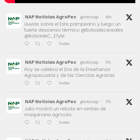
NAP Noticias AgroPec
@infonap
·
16h
Lluvias sobre el Este pampeano y luego un
fuerte descenso térmico @Bolsadecereales
@BolsadeC_ETyM
Twitter
NAP Noticias AgroPec
@infonap
·
17h
Hoy se celebra el Día de la Enseñanza
Agropecuaria y de las Ciencias Agrarias
Twitter
NAP Noticias AgroPec
@infonap
·
17h
Julio mostró un rebote en ventas de
maquinaria agrícola
Twitter