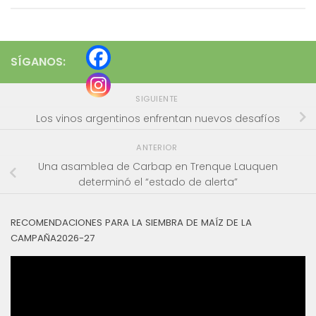
SÍGANOS:
SIGUIENTE
Los vinos argentinos enfrentan nuevos desafíos
ANTERIOR
Una asamblea de Carbap en Trenque Lauquen
determinó el “estado de alerta”
RECOMENDACIONES PARA LA SIEMBRA DE MAÍZ DE LA
CAMPAÑA2026-27