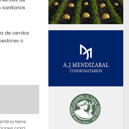
 sanitarios
ia de cerdos
roedores o
gentina tiene
ciones para