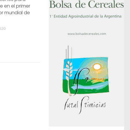
e en el primer
or mundial de
020