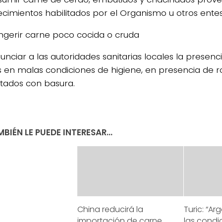
ecimientos habilitados por el Organismo u otros entes
ingerir carne poco cocida o cruda
unciar a las autoridades sanitarias locales la presenc
s en malas condiciones de higiene, en presencia de 
tados con basura.
BIÉN LE PUEDE INTERESAR...
China reducirá la
Turic: “Ar
importación de carne
las condi