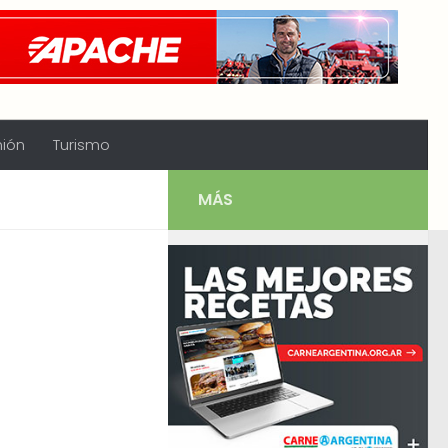
nión
Turismo
MÁS