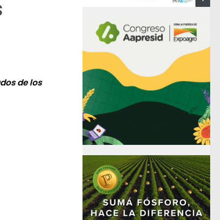
s
dos de los