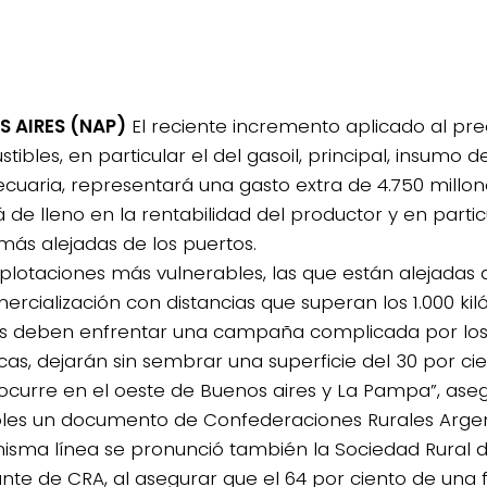
 AIRES (NAP)
El reciente incremento aplicado al pre
ibles, en particular el del gasoil, principal, insumo de
cuaria, representará una gasto extra de 4.750 millon
 de lleno en la rentabilidad del productor y en partic
más alejadas de los puertos.
xplotaciones más vulnerables, las que están alejadas 
ercialización con distancias que superan los 1.000 ki
s deben enfrentar una campaña complicada por los
icas, dejarán sin sembrar una superficie del 30 por ci
curre en el oeste de Buenos aires y La Pampa”, ase
les un documento de Confederaciones Rurales Argen
misma línea se pronunció también la Sociedad Rural d
ante de CRA, al asegurar que el 64 por ciento de una 