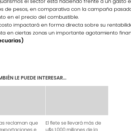
guarismos el sector está haciendo frente a un gasto e
es de pesos, en comparativa con la campaña pasada 
o en el precio del combustible.
costo impactará en forma directa sobre su rentabilid
ta en ciertas zonas un importante agotamiento fina
ecuarias)
BIÉN LE PUEDE INTERESAR...
tas reclaman que
El flete se llevará más de
 exportaciones e
u$s 1.000 millones de la