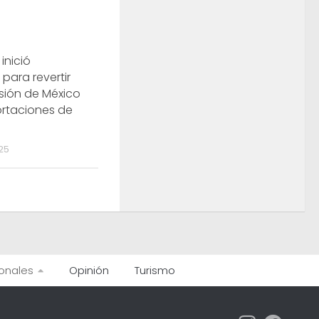
inició
para revertir
sión de México
ortaciones de
025
onales
Opinión
Turismo