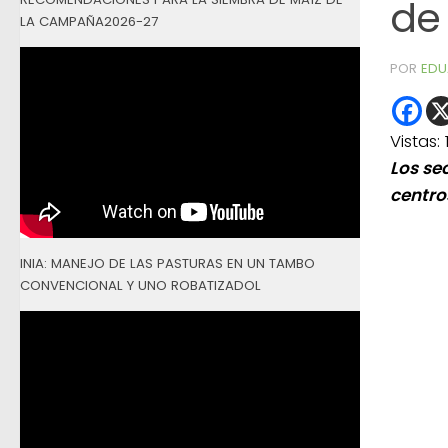
de
LA CAMPAÑA2026-27
POR
EDU
Vistas:
Los se
centro
INIA: MANEJO DE LAS PASTURAS EN UN TAMBO
CONVENCIONAL Y UNO ROBATIZADOL