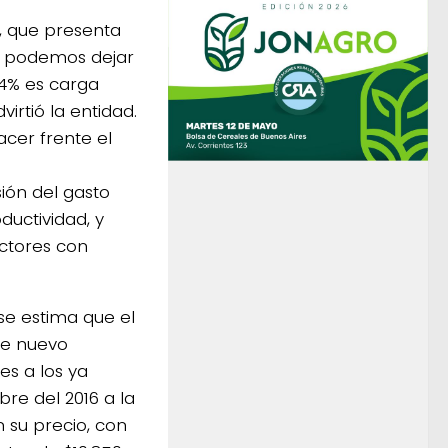
, que presenta
No podemos dejar
64% es carga
irtió la entidad.
acer frente el
ión del gasto
ductividad, y
ctores con
se estima que el
te nuevo
es a los ya
bre del 2016 a la
 su precio, con