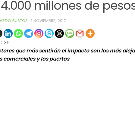
 4.000 millones de peso
ARDO BUSTOS
·
1 NOVIEMBRE, 2017
1036
ctores que más sentirán el impacto son los más aleja
s comerciales y los puertos