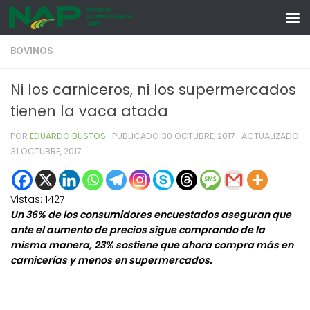
Skip to content
BOVINOS
Ni los carniceros, ni los supermercados
tienen la vaca atada
POR
EDUARDO BUSTOS
· PUBLICADO
30 OCTUBRE, 2017
· ACTUALIZADO
31 OCTUBRE, 2017
Vistas:
1427
Un 36% de los consumidores encuestados aseguran que
ante el aumento de precios sigue comprando de la
misma manera, 23% sostiene que ahora compra más en
carnicerías y menos en supermercados.