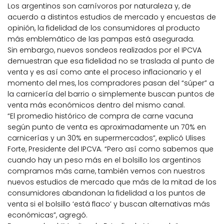
Los argentinos son carnívoros por naturaleza y, de
acuerdo a distintos estudios de mercado y encuestas de
opinión, la fidelidad de los consumidores al producto
más emblemático de las pampas está asegurada.
Sin embargo, nuevos sondeos realizados por el IPCVA
demuestran que esa fidelidad no se traslada al punto de
venta y es así como ante el proceso inflacionario y el
momento del mes, los compradores pasan del “súper” a
la carnicería del barrio o simplemente buscan puntos de
venta más económicos dentro del mismo canal.
“El promedio histórico de compra de carne vacuna
según punto de venta es aproximadamente un 70% en
carnicerías y un 30% en supermercados”, explicó Ulises
Forte, Presidente del IPCVA. “Pero así como sabemos que
cuando hay un peso más en el bolsillo los argentinos
compramos más carne, también vemos con nuestros
nuevos estudios de mercado que más de la mitad de los
consumidores abandonan la fidelidad a los puntos de
venta si el bolsillo ‘está flaco’ y buscan alternativas más
económicas”, agregó.