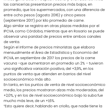
las carnicerías presentaron precios más bajos, en
promedio, que los supermercados, con una diferencia de
entre ocho pesos (agosto 2016) y cinco pesos
(septiembre 2017) por kilo promedio de carne.
Algo similar se registra en otras plazas medidas por el
IPCVA, como Córdoba, mientras que en Rosario se puede
observar una paridad de precios entre ambos canales
de venta.
Según el informe de precios minoristas que elabora
mensualmente el Área de Estadística y Economía del
IPCVA, en septiembre de 2017 los precios de la carne
vacuna –que aumentaron en promedio un 2% – tuvieron
una significativa variación positiva, del +3,9%, en los
puntos de venta que atienden en barrios del nivel
socioeconómico más alto.
En tanto, en los puntos de venta de nivel socioeconómico
medio, los precios mostraron alzas más moderadas, del
+2,0%, y en los de nivel socioeconómico bajo la suba fue
mucho más leve, de un +1,6%.
“Esto quiere decir, hablando en criollo, que nadie tiene la