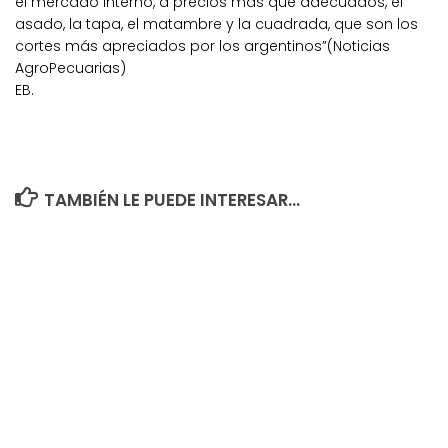
el mercado interno, a precios más que adecuados, el
asado, la tapa, el matambre y la cuadrada, que son los
cortes más apreciados por los argentinos”(Noticias
AgroPecuarias)
EB.
TAMBIÉN LE PUEDE INTERESAR...