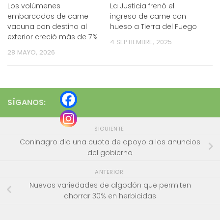
Los volúmenes
La Justicia frenó el
embarcados de carne
ingreso de carne con
vacuna con destino al
hueso a Tierra del Fuego
exterior creció más de 7%
4 SEPTIEMBRE, 2025
28 MAYO, 2026
SÍGANOS:
SIGUIENTE
Coninagro dio una cuota de apoyo a los anuncios
del gobierno
ANTERIOR
Nuevas variedades de algodón que permiten
ahorrar 30% en herbicidas