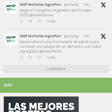
NAP Noticias AgroPec
@infonap
·
16h
Llega el Congreso Argentino de Forrajes
2026 @ensiladores
Twitter
NAP Noticias AgroPec
@infonap
·
16h
Desarrollaron una mortadela de jabalí para
convertir una plaga en un alimento con valor
agregado @uneroficial
Twitter
Load More
MÁS