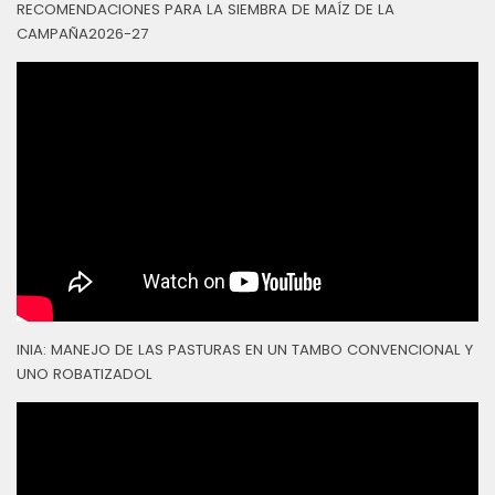
RECOMENDACIONES PARA LA SIEMBRA DE MAÍZ DE LA
CAMPAÑA2026-27
INIA: MANEJO DE LAS PASTURAS EN UN TAMBO CONVENCIONAL Y
UNO ROBATIZADOL