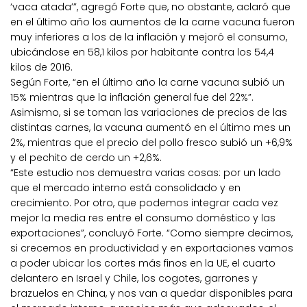
‘vaca atada’”, agregó Forte que, no obstante, aclaró que
en el último año los aumentos de la carne vacuna fueron
muy inferiores a los de la inflación y mejoró el consumo,
ubicándose en 58,1 kilos por habitante contra los 54,4
kilos de 2016.
Según Forte, “en el último año la carne vacuna subió un
15% mientras que la inflación general fue del 22%”.
Asimismo, si se toman las variaciones de precios de las
distintas carnes, la vacuna aumentó en el último mes un
2%, mientras que el precio del pollo fresco subió un +6,9%
y el pechito de cerdo un +2,6%.
“Este estudio nos demuestra varias cosas: por un lado
que el mercado interno está consolidado y en
crecimiento. Por otro, que podemos integrar cada vez
mejor la media res entre el consumo doméstico y las
exportaciones”, concluyó Forte. “Como siempre decimos,
si crecemos en productividad y en exportaciones vamos
a poder ubicar los cortes más finos en la UE, el cuarto
delantero en Israel y Chile, los cogotes, garrones y
brazuelos en China, y nos van a quedar disponibles para