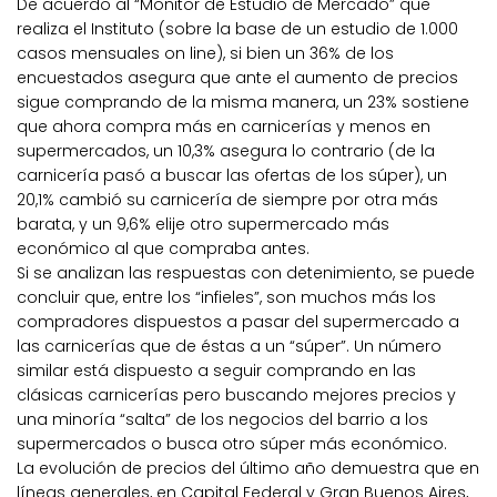
De acuerdo al “Monitor de Estudio de Mercado” que
realiza el Instituto (sobre la base de un estudio de 1.000
casos mensuales on line), si bien un 36% de los
encuestados asegura que ante el aumento de precios
sigue comprando de la misma manera, un 23% sostiene
que ahora compra más en carnicerías y menos en
supermercados, un 10,3% asegura lo contrario (de la
carnicería pasó a buscar las ofertas de los súper), un
20,1% cambió su carnicería de siempre por otra más
barata, y un 9,6% elije otro supermercado más
económico al que compraba antes.
Si se analizan las respuestas con detenimiento, se puede
concluir que, entre los “infieles”, son muchos más los
compradores dispuestos a pasar del supermercado a
las carnicerías que de éstas a un “súper”. Un número
similar está dispuesto a seguir comprando en las
clásicas carnicerías pero buscando mejores precios y
una minoría “salta” de los negocios del barrio a los
supermercados o busca otro súper más económico.
La evolución de precios del último año demuestra que en
líneas generales, en Capital Federal y Gran Buenos Aires,