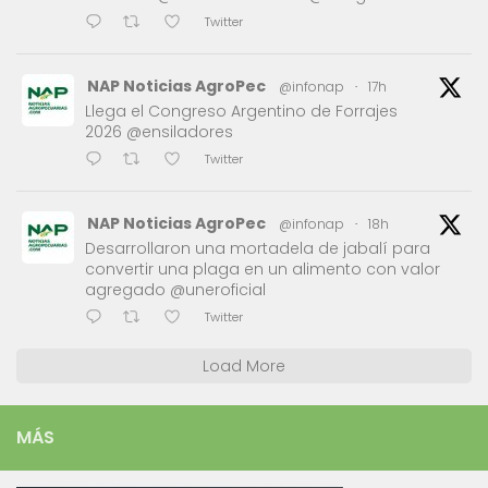
Twitter
NAP Noticias AgroPec
@infonap
·
17h
Llega el Congreso Argentino de Forrajes
2026 @ensiladores
Twitter
NAP Noticias AgroPec
@infonap
·
18h
Desarrollaron una mortadela de jabalí para
convertir una plaga en un alimento con valor
agregado @uneroficial
Twitter
Load More
MÁS