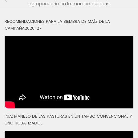
agropecuario en la marcha del país
RECOMENDACIONES PARA LA SIEMBRA DE MAÍZ DE LA
CAMPAÑA2026-27
INIA: MANEJO DE LAS PASTURAS EN UN TAMBO CONVENCIONAL Y
UNO ROBATIZADOL