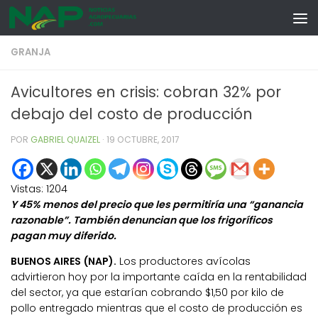
Skip to content
GRANJA
Avicultores en crisis: cobran 32% por
debajo del costo de producción
POR
GABRIEL QUAIZEL
·
19 OCTUBRE, 2017
Vistas:
1204
Y 45% menos del precio que les permitiría una “ganancia
razonable”. También denuncian que los frigoríficos
pagan muy diferido.
BUENOS AIRES (NAP).
Los productores avícolas
advirtieron hoy por la importante caída en la rentabilidad
del sector, ya que estarían cobrando $1,50 por kilo de
pollo entregado mientras que el costo de producción es