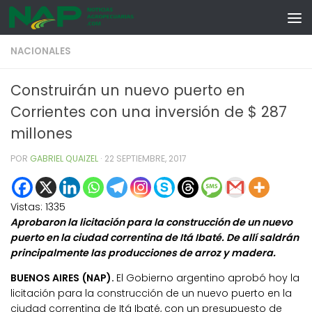
Skip to content
NACIONALES
Construirán un nuevo puerto en
Corrientes con una inversión de $ 287
millones
POR
GABRIEL QUAIZEL
·
22 SEPTIEMBRE, 2017
Vistas:
1335
Aprobaron la licitación para la construcción de un nuevo
puerto en la ciudad correntina de Itá Ibaté. De allí saldrán
principalmente las producciones de arroz y madera.
BUENOS AIRES (NAP).
El Gobierno argentino aprobó hoy la
licitación para la construcción de un nuevo puerto en la
ciudad correntina de Itá Ibaté, con un presupuesto de