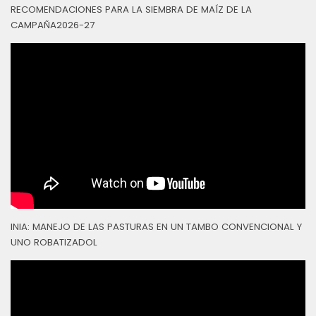
RECOMENDACIONES PARA LA SIEMBRA DE MAÍZ DE LA
CAMPAÑA2026-27
INIA: MANEJO DE LAS PASTURAS EN UN TAMBO CONVENCIONAL Y
UNO ROBATIZADOL