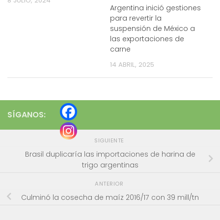
8 JULIO, 2024
Argentina inició gestiones
para revertir la
suspensión de México a
las exportaciones de
carne
14 ABRIL, 2025
SÍGANOS:
SIGUIENTE
Brasil duplicaría las importaciones de harina de
trigo argentinas
ANTERIOR
Culminó la cosecha de maíz 2016/17 con 39 mill/tn