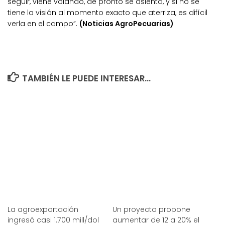
seguir, viene volando, de pronto se asienta, y si no se
tiene la visión al momento exacto que aterriza, es difícil
verla en el campo”.
(Noticias AgroPecuarias)
TAMBIÉN LE PUEDE INTERESAR...
La agroexportación
Un proyecto propone
ingresó casi 1.700 mill/dol
aumentar de 12 a 20% el