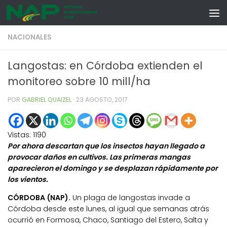
Skip to content
NACIONALES
Langostas: en Córdoba extienden el
monitoreo sobre 10 mill/ha
POR
GABRIEL QUAIZEL
·
23 AGOSTO, 2017
Vistas:
1190
Por ahora descartan que los insectos hayan llegado a
provocar daños en cultivos. Las primeras mangas
aparecieron el domingo y se desplazan rápidamente por
los vientos.
CÓRDOBA (NAP).
Un plaga de langostas invade a
Córdoba desde este lunes, al igual que semanas atrás
ocurrió en Formosa, Chaco, Santiago del Estero, Salta y