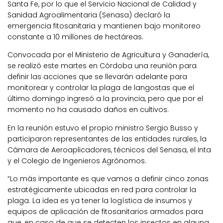
Santa Fe, por lo que el Servicio Nacional de Calidad y
Sanidad Agroalimentaria (Senasa) declaró la
emergencia fitosanitaria y mantienen bajo monitoreo
constante a 10 millones de hectáreas.
Convocada por el Ministerio de Agricultura y Ganadería,
se realizó este martes en Córdoba una reunión para
definir las acciones que se llevarán adelante para
monitorear y controlar la plaga de langostas que el
último domingo ingresó a la provincia, pero que por el
momento no ha causado daños en cultivos.
En la reunión estuvo el propio ministro Sergio Busso y
participaron representantes de las entidades rurales, la
Cámara de Aeroaplicadores, técnicos del Senasa, el Inta
y el Colegio de Ingenieros Agrónomos.
“Lo más importante es que vamos a definir cinco zonas
estratégicamente ubicadas en red para controlar la
plaga. La idea es ya tener la logística de insumos y
equipos de aplicación de fitosanitarios armados para
que, en caso de que se detecten los insectos en alguna