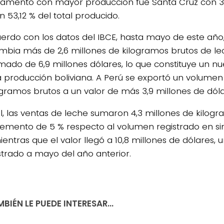
amento con mayor producción fue Santa Cruz con 30
 un 53,12 % del total producido.
erdo con los datos del IBCE, hasta mayo de este año,
mbia más de 2,6 millones de kilogramos brutos de le
mado de 6,9 millones dólares, lo que constituye un 
a producción boliviana. A Perú se exportó un volumen 
ogramos brutos a un valor de más 3,9 millones de dóla
al, las ventas de leche sumaron 4,3 millones de kilog
remento de 5 % respecto al volumen registrado en si
ientras que el valor llegó a 10,8 millones de dólares,
istrado a mayo del año anterior.
BIÉN LE PUEDE INTERESAR...