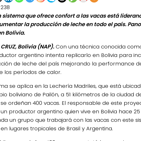
1238
 sistema que ofrece confort a las vacas está lidera
umentar la producción de leche en todo el país. Pan
n Bolivia.
CRUZ, Bolivia (NAP).
Con una técnica conocida com
ductor argentino intenta replicarlo en Bolivia para i
ción de leche del país mejorando la performance de
e los períodos de calor.
ema se aplica en la Lechería Madriles, que está ubicad
io boliviano de Pailón, a 51 kilómetros de la ciudad d
se ordeñan 400 vacas. El responsable de este proyec
 un productor argentino quien vive en Bolivia hace 25
a un grupo que trabajará con las vacas con este si
en lugares tropicales de Brasil y Argentina.