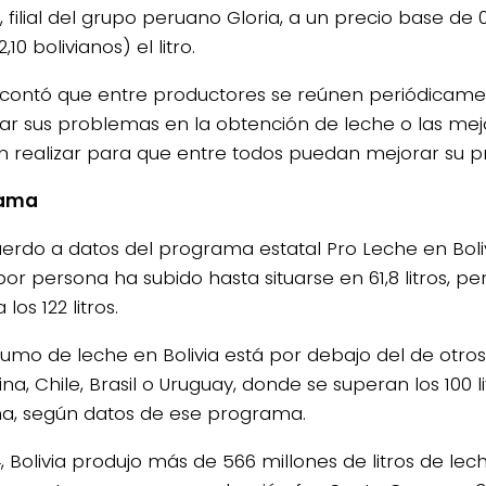
, filial del grupo peruano Gloria, a un precio base de
,10 bolivianos) el litro.
contó que entre productores se reúnen periódicam
ar sus problemas en la obtención de leche o las mej
 realizar para que entre todos puedan mejorar su p
rama
erdo a datos del programa estatal Pro Leche en Boli
por persona ha subido hasta situarse en 61,8 litros, p
 los 122 litros.
sumo de leche en Bolivia está por debajo del de otr
na, Chile, Brasil o Uruguay, donde se superan los 100 l
a, según datos de ese programa.
, Bolivia produjo más de 566 millones de litros de lech