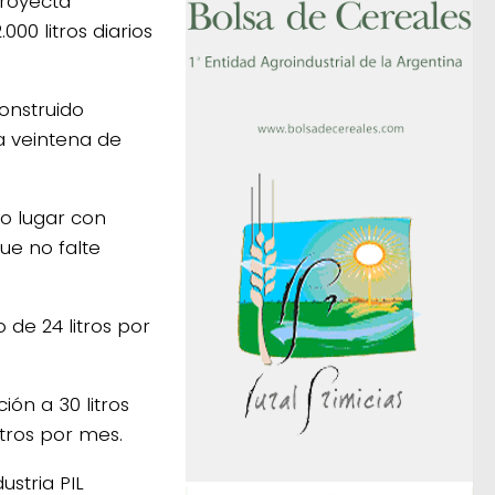
proyecta
000 litros diarios
onstruido
 veintena de
o lugar con
ue no falte
 de 24 litros por
ón a 30 litros
itros por mes.
ustria PIL