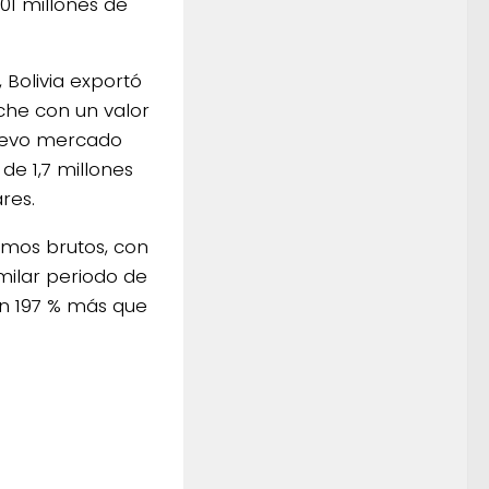
1 millones de
 Bolivia exportó
che con un valor
nuevo mercado
de 1,7 millones
res.
ramos brutos, con
milar periodo de
 un 197 % más que