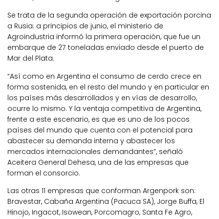
Se trata de la segunda operación de exportación porcina
a Rusia: a principios de junio, el ministerio de
Agroindustria informó la primera operación, que fue un
embarque de 27 toneladas enviado desde el puerto de
Mar del Plata.
“Así como en Argentina el consumo de cerdo crece en
forma sostenida, en el resto del mundo y en particular en
los países más desarrollados y en vías de desarrollo,
ocurre lo mismo. Y la ventaja competitiva de Argentina,
frente a este escenario, es que es uno de los pocos
países del mundo que cuenta con el potencial para
abastecer su demanda interna y abastecer los
mercados internacionales demandantes”, señaló
Aceitera General Dehesa, una de las empresas que
forman el consorcio.
Las otras 11 empresas que conforman Argenpork son:
Bravestar, Cabaña Argentina (Pacuca SA), Jorge Buffa, El
Hinojo, Ingacot, Isowean, Porcomagro, Santa Fe Agro,