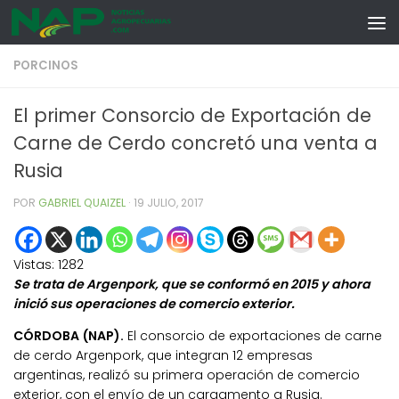
Skip to content
PORCINOS
El primer Consorcio de Exportación de
Carne de Cerdo concretó una venta a
Rusia
POR
GABRIEL QUAIZEL
·
19 JULIO, 2017
Vistas:
1282
Se trata de Argenpork, que se conformó en 2015 y ahora
inició sus operaciones de comercio exterior.
CÓRDOBA (NAP).
El consorcio de exportaciones de carne
de cerdo Argenpork, que integran 12 empresas
argentinas, realizó su primera operación de comercio
exterior, con el envío de un cargamento a Rusia.