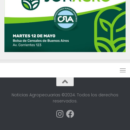
Noticias Agropecuarias ©2024. Todos los derechos
reservados.