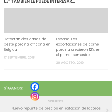
TAMBIÉN LE PUEDE INTERESAR...
Detectan dos casos de
España: Las
peste porcina africana en
exportaciones de carne
Bélgica
porcina crecieron 12% en
el primer semestre
17 SEPTIEMBRE, 2018
30 AGOSTO, 2019
SÍGANOS:
SIGUIENTE
Nuevo repunte de precios en licitación de lácteos