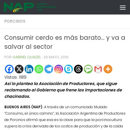
Skip to content
PORCINOS
Consumir cerdo es más barato… y va a
salvar al sector
POR
GABRIEL QUAIZEL
·
29 MAYO, 2016
Vistas:
1189
Así lo plantea la Asociación de Productores, que sigue
reclamando al Gobierno que frene las importaciones de
chacinados.
BUENOS AIRES (NAP).
A través de
un comunicado titulado
“Consumo, el único camino”, la Asociación Argentina de Productores
de Porcinos afirmó que esa es la clave para que la porcinocultura
supera la crisis derivada de los costos de producción y de la caída