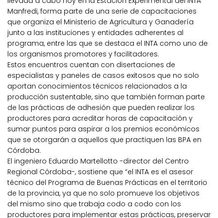
llevada a cabo hoy en la Estación Experimental del INTA
Manfredi, forma parte de una serie de capacitaciones
que organiza el Ministerio de Agricultura y Ganadería
junto a las instituciones y entidades adherentes al
programa, entre las que se destaca el INTA como uno de
los organismos promotores y facilitadores.
Estos encuentros cuentan con disertaciones de
especialistas y paneles de casos exitosos que no solo
aportan conocimientos técnicos relacionados a la
producción sustentable, sino que también forman parte
de las prácticas de adhesión que pueden realizar los
productores para acreditar horas de capacitación y
sumar puntos para aspirar a los premios económicos
que se otorgarán a aquellos que practiquen las BPA en
Córdoba.
El ingeniero Eduardo Martellotto -director del Centro
Regional Córdoba-, sostiene que “el INTA es el asesor
técnico del Programa de Buenas Prácticas en el territorio
de la provincia, ya que no solo promueve los objetivos
del mismo sino que trabaja codo a codo con los
productores para implementar estas prácticas, preservar