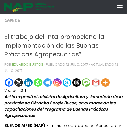
Skip to content
AGENDA
El trabajo del Inta promociona la
implementación de las Buenas
Prácticas Agropecuarias”
POR
EDUARDO BUSTOS
· PUBLICADO
12 JULIO, 2017
· ACTUALIZADO
12
JULIO, 2017
Vistas:
1081
Así lo expresó el ministro de Agricultura y Ganadería de la
provincia de Córdoba Sergio Busso, en el marco de las
capacitaciones del Programa de Buenas Prácticas
Agropecuarias
BUENOS AIRES (NAP)
El ministro cordobés de Agricultura y