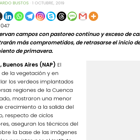
ARDO BUSTOS
·
1 OCTUBRE, 2019
1047
ervan campos con pastoreo continuo y exceso de ca
rarán más comprometidos, de retrasarse el inicio de
iento de primavera.
 Buenos Aires (NAP)
El
 de la vegetación y en
ular los verdeos implantados
ersas regiones de la Cuenca
lado, mostraron una menor
e crecimiento a la salida del
o, respecto de ciclos
ores, aseguran los técnicos del
sobre la base de las imágenes