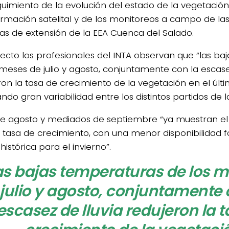
guimiento de la evolución del estado de la vegetació
ormación satelital y de los monitoreos a campo de las 
as de extensión de la EEA Cuenca del Salado.
pecto los profesionales del INTA observan que “las b
 meses de julio y agosto, conjuntamente con la escase
ron la tasa de crecimiento de la vegetación en el últ
ndo gran variabilidad entre los distintos partidos de 
de agosto y mediados de septiembre “ya muestran el
tasa de crecimiento, con una menor disponibilidad fo
istórica para el invierno”.
as bajas temperaturas de los 
julio y agosto, conjuntamente 
escasez de lluvia redujeron la 