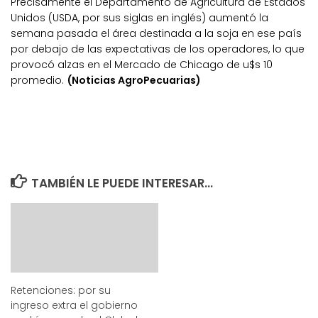
Precisamente el Departamento de Agricultura de Estados
Unidos (USDA, por sus siglas en inglés) aumentó la
semana pasada el área destinada a la soja en ese país
por debajo de las expectativas de los operadores, lo que
provocó alzas en el Mercado de Chicago de u$s 10
promedio.
(Noticias AgroPecuarias)
TAMBIÉN LE PUEDE INTERESAR...
Retenciones: por su
ingreso extra el gobierno