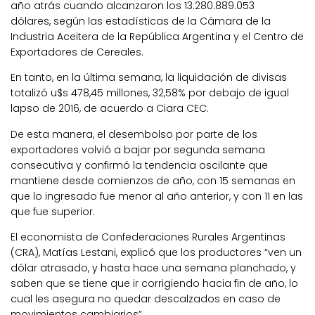
año atrás cuando alcanzaron los 13.280.889.053
dólares, según las estadísticas de la Cámara de la
Industria Aceitera de la República Argentina y el Centro de
Exportadores de Cereales.
En tanto, en la última semana, la liquidación de divisas
totalizó u$s 478,45 millones, 32,58% por debajo de igual
lapso de 2016, de acuerdo a Ciara CEC.
De esta manera, el desembolso por parte de los
exportadores volvió a bajar por segunda semana
consecutiva y confirmó la tendencia oscilante que
mantiene desde comienzos de año, con 15 semanas en
que lo ingresado fue menor al año anterior, y con 11 en las
que fue superior.
El economista de Confederaciones Rurales Argentinas
(CRA), Matías Lestani, explicó que los productores “ven un
dólar atrasado, y hasta hace una semana planchado, y
saben que se tiene que ir corrigiendo hacia fin de año, lo
cual les asegura no quedar descalzados en caso de
movimientos cambiarios”.