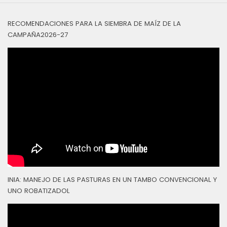
RECOMENDACIONES PARA LA SIEMBRA DE MAÍZ DE LA
CAMPAÑA2026-27
INIA: MANEJO DE LAS PASTURAS EN UN TAMBO CONVENCIONAL Y
UNO ROBATIZADOL