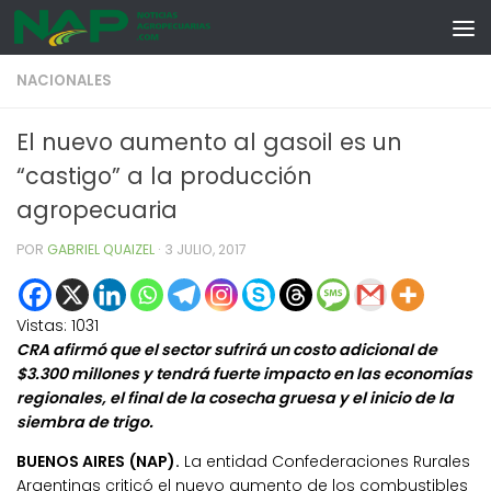
Skip to content
NACIONALES
El nuevo aumento al gasoil es un
“castigo” a la producción
agropecuaria
POR
GABRIEL QUAIZEL
·
3 JULIO, 2017
Vistas:
1031
CRA afirmó que el sector sufrirá un costo adicional de
$3.300 millones y tendrá fuerte impacto en las economías
regionales, el final de la cosecha gruesa y el inicio de la
siembra de trigo.
BUENOS AIRES (NAP).
La entidad Confederaciones Rurales
Argentinas criticó el nuevo aumento de los combustibles