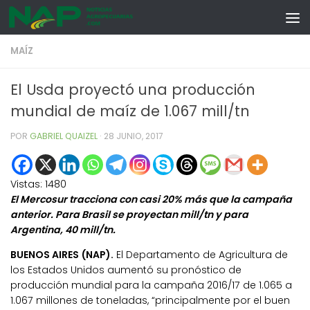
Skip to content
MAÍZ
El Usda proyectó una producción
mundial de maíz de 1.067 mill/tn
POR
GABRIEL QUAIZEL
·
28 JUNIO, 2017
Vistas:
1480
El Mercosur tracciona con casi 20% más que la campaña
anterior. Para Brasil se proyectan mill/tn y para
Argentina, 40 mill/tn.
BUENOS AIRES (NAP).
El Departamento de Agricultura de
los Estados Unidos aumentó su pronóstico de
producción mundial para la campaña 2016/17 de 1.065 a
1.067 millones de toneladas, “principalmente por el buen