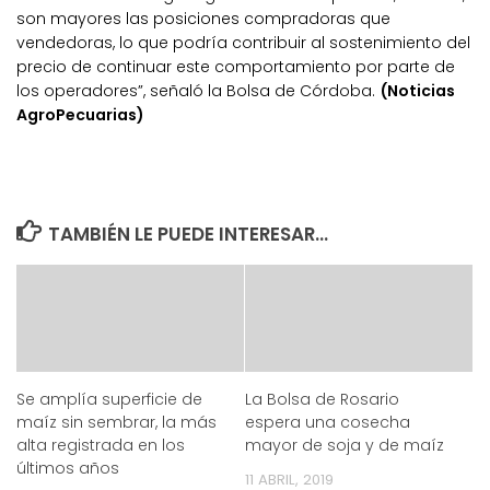
son mayores las posiciones compradoras que
vendedoras, lo que podría contribuir al sostenimiento del
precio de continuar este comportamiento por parte de
los operadores”, señaló la Bolsa de Córdoba.
(Noticias
AgroPecuarias)
TAMBIÉN LE PUEDE INTERESAR...
Se amplía superficie de
La Bolsa de Rosario
maíz sin sembrar, la más
espera una cosecha
alta registrada en los
mayor de soja y de maíz
últimos años
11 ABRIL, 2019