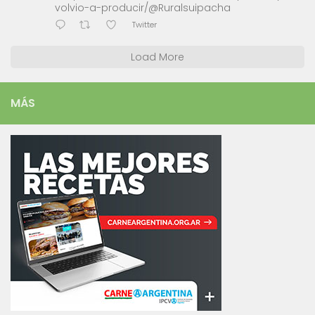
volvio-a-producir/@Ruralsuipacha
Twitter
Load More
MÁS