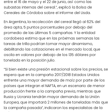
entre el 16 de mayo y el 22 de junio, así como las
subastas internas del cereal.”, explicó la Bolsa de
Cereales de Córdoba sobre el informe del Usda.
En Argentina, la recolección del cereal llegó al 62% del
área apta, 5 puntos porcentuales por debajo del
promedio de las últimas 5 campañas. Y la entidad
cordobesa estima que en las próximas semanas las
tareas de trilla podrían tomar mayor dinamismo,
debilitando las cotizaciones en el mercado local, que
oscila en valores por debajo de los 135 dólares por
tonelada en la posición julio.
“Si bien existe una presión estacional sobre los precios, se
espera que en la campaña 2017/2018 Estados Unidos
enfrente una mayor demanda de maíz por parte de los
países que integran el NAFTA, en un escenario de menor
producción frente a la campaña previa, mientras que
Rusia y Ucrania tendrán mayor demanda de la Unión
Europea, que importará 2 millones de toneladas más que
la campaña pasada”, indicaron los especialistas de la