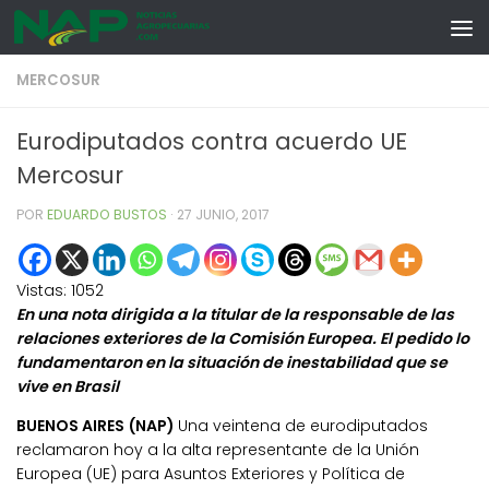
Skip to content
MERCOSUR
Eurodiputados contra acuerdo UE
Mercosur
POR
EDUARDO BUSTOS
·
27 JUNIO, 2017
Vistas:
1052
En una nota dirigida a la titular de la responsable de las
relaciones exteriores de la Comisión Europea. El pedido lo
fundamentaron en la situación de inestabilidad que se
vive en Brasil
BUENOS AIRES (NAP)
Una veintena de eurodiputados
reclamaron hoy a la alta representante de la Unión
Europea (UE) para Asuntos Exteriores y Política de