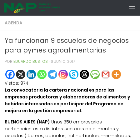
Skip to content
AGENDA
Ya funcionan 9 escuelas de negocios
para pymes agroalimentarias
POR
EDUARDO BUSTOS
·
6 JUNIO, 2017
Vistas:
974
La convocatoria la cartera nacional es para las
empresas productoras y elaboradoras de alimentos y
bebidas interesadas en participar del Programa de
mejora en la gestión empresarial.
BUENOS AIRES (NAP)
Unos 350 empresarios
pertenecientes a distintos sectores de alimentos y
bebidas (lácteos, apícolas, frutihortícolas, mermeladas,