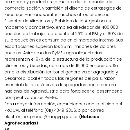
de marca y productos, la mejora de los canales de
comercialización, y también el diseño de estrategias de
Recursos Humanos, entre muchos otros aspectos.
El sector de Alimentos y Bebidas de la Argentina es
moderno y competitivo, emplea alrededor de 400.000
puestos de trabajo, representa el 25% del PBI, y el 60% de
su producción es consumido en el mercado interno. Sus
exportaciones superan los 25 mil millones de dólares
anuales. Asimismo las PyMEs agroalimentarias
representan el 97% de la estructura de la producción de
alimentos y bebidas, con más de 15.000 empresas. Su
amplia distribución territorial genera valor agregado y
desarrollo local en todas las regiones del país, razón
esencial de los esfuerzos desplegados por la cartera
nacional de Agroindustria para fortalecer el desempeño
competitivo de las PyMEs.
Para mayor información, comunicarse con la oficina del
PROCAL al teléfono (011) 4349-2356, o por correo
electrónico: procal@magyp.gob.ar
(Noticias
AgroPecuarias)
EB