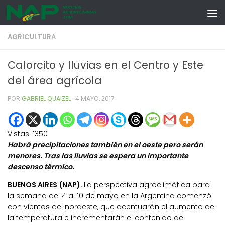
Skip to content
AGRICULTURA
Calorcito y lluvias en el Centro y Este
del área agrícola
POR
GABRIEL QUAIZEL
·
4 MAYO, 2017
Vistas:
1350
Habrá precipitaciones también en el oeste pero serán
menores. Tras las lluvias se espera un importante
descenso térmico.
BUENOS AIRES (NAP).
La perspectiva agroclimática para
la semana del 4 al 10 de mayo en la Argentina comenzó
con vientos del nordeste, que acentuarán el aumento de
la temperatura e incrementarán el contenido de