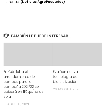
serranas.
(Noticias AgroPecuarias)
TAMBIÉN LE PUEDE INTERESAR...
En Córdoba el
Evalúan nueva
arrendamiento de
tecnología de
campos para la
biofertilización
campaña 2021/22 se
20 AGOSTO, 2021
ubicará en 11,5qq/ha de
soja
13 AGOSTO, 2021