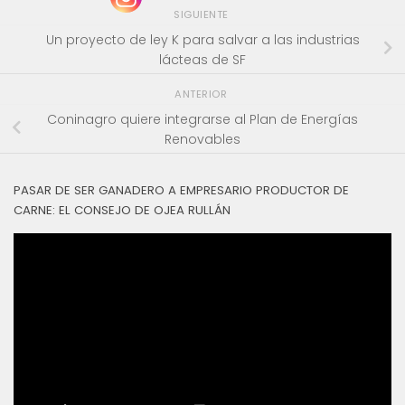
SIGUIENTE
Un proyecto de ley K para salvar a las industrias
lácteas de SF
ANTERIOR
Coninagro quiere integrarse al Plan de Energías
Renovables
PASAR DE SER GANADERO A EMPRESARIO PRODUCTOR DE
CARNE: EL CONSEJO DE OJEA RULLÁN