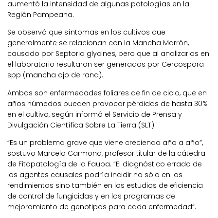
aumentó la intensidad de algunas patologías en la
Región Pampeana.
Se observó que síntomas en los cultivos que
generalmente se relacionan con la Mancha Marrón,
causado por Septoria glycines, pero que al analizarlos en
el laboratorio resultaron ser generadas por Cercospora
spp (mancha ojo de rana).
Ambas son enfermedades foliares de fin de ciclo, que en
años húmedos pueden provocar pérdidas de hasta 30%
en el cultivo, según informó el Servicio de Prensa y
Divulgación Científica Sobre La Tierra (SLT).
“Es un problema grave que viene creciendo año a año”,
sostuvo Marcelo Carmona, profesor titular de la cátedra
de Fitopatología de la Fauba. “El diagnóstico errado de
los agentes causales podría incidir no sólo en los
rendimientos sino también en los estudios de eficiencia
de control de fungicidas y en los programas de
mejoramiento de genotipos para cada enfermedad”.