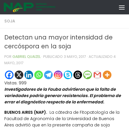
Skip to content
SOJA
Detectan una mayor intensidad de
cercóspora en la soja
POR
GABRIEL QUAIZEL
· PUBLICADO
3 MAYO, 2017
· ACTUALIZADO
4
MAYO, 2017
Vistas:
999
Investigadores de la Fauba advirtieron que la falta de
variedades podría generar resistencias. El problema de
errar el diagnóstico respecto de la enfermedad.
BUENOS AIRES (NAP).
La cátedra de Fitopatología de la
Facultad de Agronomía de la Universidad de Buenos
Aires advirtió que en la presente campaña de soja