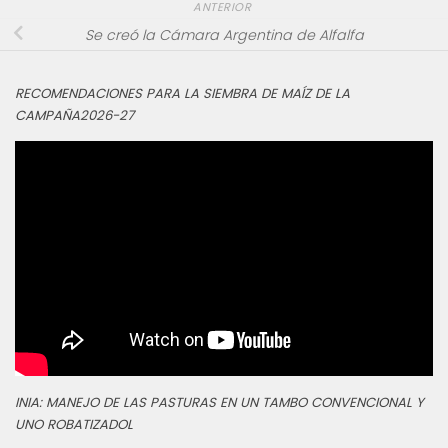
ANTERIOR
Se creó la Cámara Argentina de Alfalfa
RECOMENDACIONES PARA LA SIEMBRA DE MAÍZ DE LA
CAMPAÑA2026-27
INIA: MANEJO DE LAS PASTURAS EN UN TAMBO CONVENCIONAL Y
UNO ROBATIZADOL