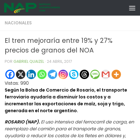
Skip to content
NACIONALES
El tren mejoraría entre 19% y 27%
precios de granos del NOA
POR
GABRIEL QUAIZEL
·
24 ABRIL, 2017
Vistas:
990
Según la Bolsa de Comercio de Rosario, el transporte
ferroviario ayudaría a disminuir los costos y a
incrementar las exportaciones de maíz, soja y trigo,
generada en el norte argentino.
ROSARIO (NAP).
El uso intensivo del ferrocarril de carga, en
reemplazo del camión para el transporte de granos,
ayudaría a reducir los costos de los fletes en dólares y,