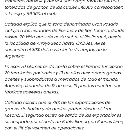
kilómetros del NOA y del NEA una carga total de 841.000
toneladas de granos, de las cuales 519.000 corresponden
a la soja y 66.300, al maíz.
Calzada explicó que la zona denominada Gran Rosario
incluye a las ciudades de Rosario y de San Lorenzo, donde
existen 70 kilómetros de costa sobre el Río Paraná, desde
la localidad de Arroyo Seco hasta Timbúes. Allí se
concentra el 30% del movimiento de cargas de la
Argentina.
En esos 70 kilómetros de costa sobre el Paraná funcionan
29 terminales portuarias y 19 de ellas despachan granos,
aceites y subproductos a mercados de todo el mundo.
Además, alrededor de 12 de esos 19 puertos cuentan con
fábricas aceiteras anexas.
Calzada resaltó que el 78% de las exportaciones de
granos, de harina y de aceites parten desde el Gran
Rosario. El segundo punto de salida de las exportaciones
es ocupado por el nodo de Bahía Blanca, en Buenos Aires,
con el 11% del volumen de operaciones.