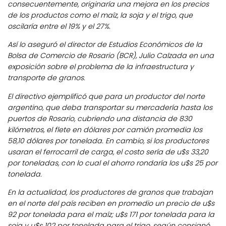
consecuentemente, originaría una mejora en los precios
de los productos como el maíz, la soja y el trigo, que
oscilaría entre el 19% y el 27%.
Así lo aseguró el director de Estudios Económicos de la
Bolsa de Comercio de Rosario (BCR), Julio Calzada en una
exposición sobre el problema de la infraestructura y
transporte de granos.
El directivo ejemplificó que para un productor del norte
argentino, que deba transportar su mercadería hasta los
puertos de Rosario, cubriendo una distancia de 830
kilómetros, el flete en dólares por camión promedia los
58,10 dólares por tonelada. En cambio, si los productores
usaran el ferrocarril de carga, el costo sería de u$s 33,20
por toneladas, con lo cual el ahorro rondaría los u$s 25 por
tonelada.
En la actualidad, los productores de granos que trabajan
en el norte del país reciben en promedio un precio de u$s
92 por tonelada para el maíz; u$s 171 por tonelada para la
soja y u$s 102 por tonelada para el trigo, según consignó