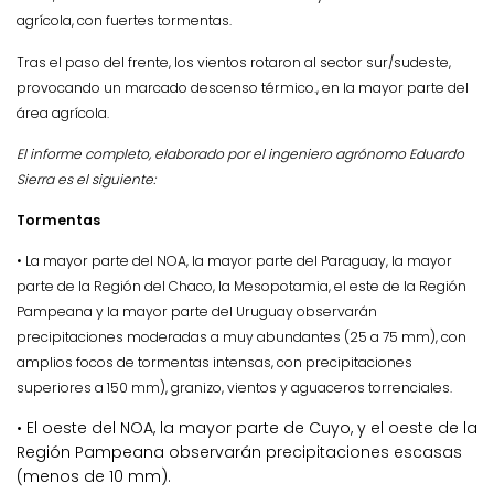
agrícola, con fuertes tormentas.
Tras el paso del frente, los vientos rotaron al sector sur/sudeste,
provocando un marcado descenso térmico., en la mayor parte del
área agrícola.
El informe completo, elaborado por el ingeniero agrónomo Eduardo
Sierra es el siguiente:
Tormentas
• La mayor parte del NOA, la mayor parte del Paraguay, la mayor
parte de la Región del Chaco, la Mesopotamia, el este de la Región
Pampeana y la mayor parte del Uruguay observarán
precipitaciones moderadas a muy abundantes (25 a 75 mm), con
amplios focos de tormentas intensas, con precipitaciones
superiores a 150 mm), granizo, vientos y aguaceros torrenciales.
• El oeste del NOA, la mayor parte de Cuyo, y el oeste de la
Región Pampeana observarán precipitaciones escasas
(menos de 10 mm).