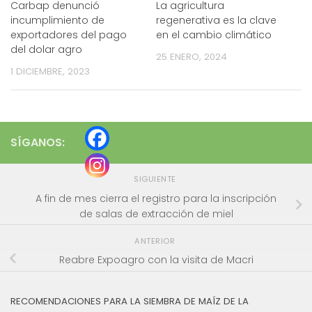
Carbap denunció
La agricultura
incumplimiento de
regenerativa es la clave
exportadores del pago
en el cambio climático
del dolar agro
25 ENERO, 2024
1 DICIEMBRE, 2023
SÍGANOS:
SIGUIENTE
A fin de mes cierra el registro para la inscripción
de salas de extracción de miel
ANTERIOR
Reabre Expoagro con la visita de Macri
RECOMENDACIONES PARA LA SIEMBRA DE MAÍZ DE LA