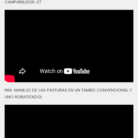
CAMPAÑA2026-27
INIA: MANEJO DE LAS PASTURAS EN UN TAMBO CONVENCIONAL Y
UNO ROBATIZADOL