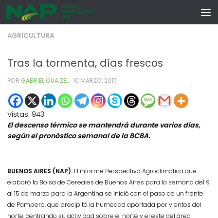
Skip to content
AGRICULTURA
Tras la tormenta, días frescos
POR
GABRIEL QUAIZEL
·
10 MARZO, 2017
Vistas:
943
El descenso térmico se mantendrá durante varios días,
según el pronóstico semanal de la BCBA.
BUENOS AIRES (NAP).
El informe Perspectiva Agroclimática que
elaboró la Bolsa de Cereales de Buenos Aires para la semana del 9
al 15 de marzo para la Argentina se inició con
el paso de un frente
de Pampero, que precipitó la humedad aportada por vientos del
norte, centrando su actividad sobre el norte y el este del área