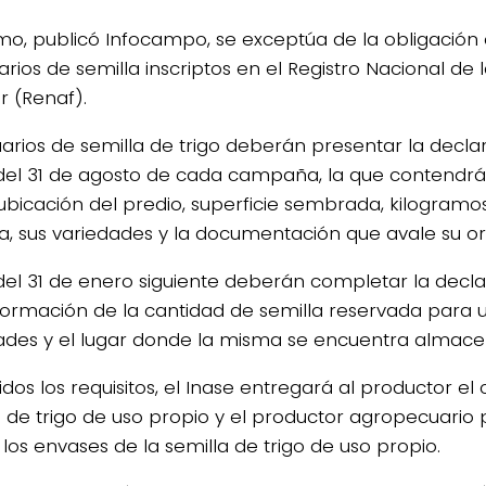
mo, publicó Infocampo, se exceptúa de la obligación 
arios de semilla inscriptos en el Registro Nacional de l
r (Renaf).
uarios de semilla de trigo deberán presentar la decla
del 31 de agosto de cada campaña, la que contendrá
ubicación del predio, superficie sembrada, kilogramo
ada, sus variedades y la documentación que avale su or
del 31 de enero siguiente deberán completar la decla
formación de la cantidad de semilla reservada para u
ades y el lugar donde la misma se encuentra almac
os los requisitos, el Inase entregará al productor el 
a de trigo de uso propio y el productor agropecuario
 los envases de la semilla de trigo de uso propio.