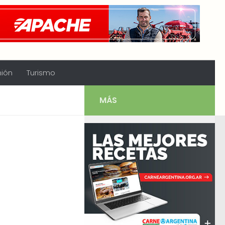
nión
Turismo
MÁS