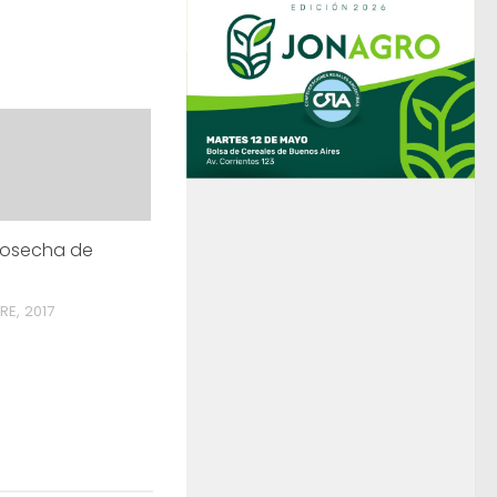
cosecha de
E, 2017