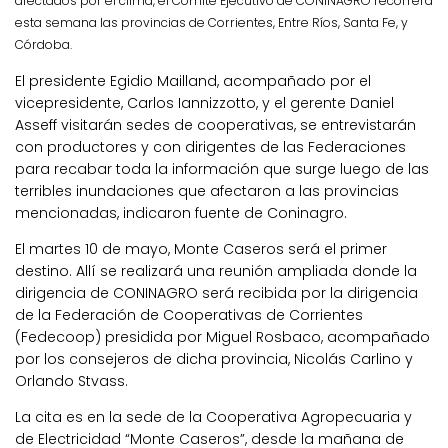
afectados por el clima, el Comité Ejecutivo de CONINAGRO recorrerá
esta semana las provincias de Corrientes, Entre Ríos, Santa Fe, y
Córdoba.
El presidente Egidio Mailland, acompañado por el
vicepresidente, Carlos Iannizzotto, y el gerente Daniel
Asseff visitarán sedes de cooperativas, se entrevistarán
con productores y con dirigentes de las Federaciones
para recabar toda la información que surge luego de las
terribles inundaciones que afectaron a las provincias
mencionadas, indicaron fuente de Coninagro.
El martes 10 de mayo, Monte Caseros será el primer
destino. Allí se realizará una reunión ampliada donde la
dirigencia de CONINAGRO será recibida por la dirigencia
de la Federación de Cooperativas de Corrientes
(Fedecoop) presidida por Miguel Rosbaco, acompañado
por los consejeros de dicha provincia, Nicolás Carlino y
Orlando Stvass.
La cita es en la sede de la Cooperativa Agropecuaria y
de Electricidad “Monte Caseros”, desde la mañana de