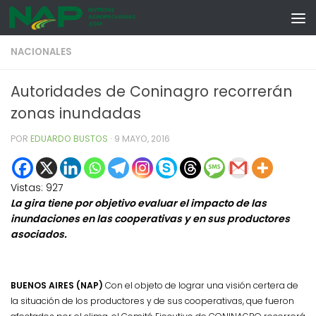
Skip to content
NACIONALES
Autoridades de Coninagro recorrerán
zonas inundadas
POR
EDUARDO BUSTOS
·
9 MAYO, 2016
Vistas:
927
La gira tiene por objetivo evaluar el impacto de las
inundaciones en las cooperativas y en sus productores
asociados.
BUENOS AIRES (NAP)
Con el objeto de lograr una visión certera de
la situación de los productores y de sus cooperativas, que fueron