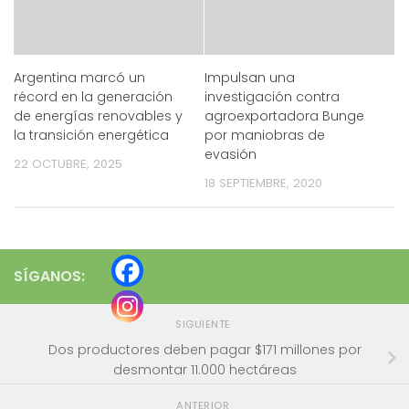
Argentina marcó un
Impulsan una
récord en la generación
investigación contra
de energías renovables y
agroexportadora Bunge
la transición energética
por maniobras de
evasión
22 OCTUBRE, 2025
18 SEPTIEMBRE, 2020
SÍGANOS:
SIGUIENTE
Dos productores deben pagar $171 millones por
desmontar 11.000 hectáreas
ANTERIOR