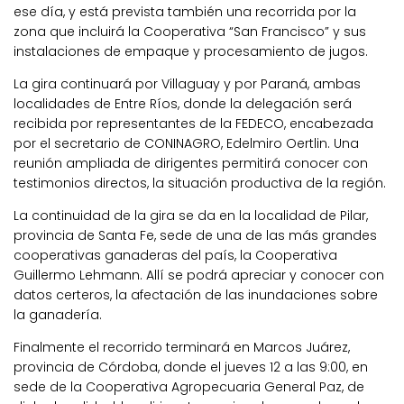
ese día, y está prevista también una recorrida por la
zona que incluirá la Cooperativa “San Francisco” y sus
instalaciones de empaque y procesamiento de jugos.
La gira continuará por Villaguay y por Paraná, ambas
localidades de Entre Ríos, donde la delegación será
recibida por representantes de la FEDECO, encabezada
por el secretario de CONINAGRO, Edelmiro Oertlin. Una
reunión ampliada de dirigentes permitirá conocer con
testimonios directos, la situación productiva de la región.
La continuidad de la gira se da en la localidad de Pilar,
provincia de Santa Fe, sede de una de las más grandes
cooperativas ganaderas del país, la Cooperativa
Guillermo Lehmann. Allí se podrá apreciar y conocer con
datos certeros, la afectación de las inundaciones sobre
la ganadería.
Finalmente el recorrido terminará en Marcos Juárez,
provincia de Córdoba, donde el jueves 12 a las 9:00, en
sede de la Cooperativa Agropecuaria General Paz, de