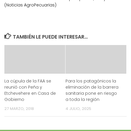
(Noticias AgroPecuarias)
TAMBIÉN LE PUEDE INTERESAR...
La cúpula de la FAA se
Para los patagónicos la
reunió con Peña y
eliminación de la barrera
Etchevehere en Casa de
sanitaria pone en riesgo
Gobierno
a toda la región
27 MARZO, 2018
4 JULIO, 2025