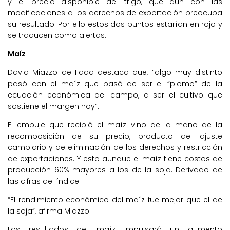
y el precio disponible del trigo, que aún con las
modificaciones a los derechos de exportación preocupa
su resultado. Por ello estos dos puntos estarían en rojo y
se traducen como alertas.
Maíz
David Miazzo de Fada destaca que, “algo muy distinto
pasó con el maíz que pasó de ser el “plomo” de la
ecuación económica del campo, a ser el cultivo que
sostiene el margen hoy”.
El empuje que recibió el maíz vino de la mano de la
recomposición de su precio, producto del ajuste
cambiario y de eliminación de los derechos y restricción
de exportaciones. Y esto aunque el maíz tiene costos de
producción 60% mayores a los de la soja. Derivado de
las cifras del índice.
“El rendimiento económico del maíz fue mejor que el de
la soja”, afirma Miazzo.
Los resultados del maíz impulsará un aumento