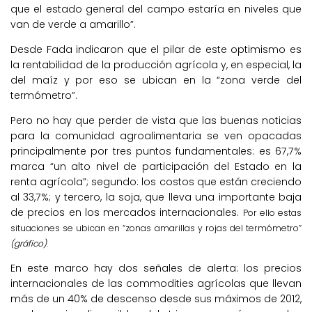
que el estado general del campo estaría en niveles que
van de verde a amarillo”.
Desde Fada indicaron que el pilar de este optimismo es
la rentabilidad de la producción agrícola y, en especial, la
del maíz y por eso se ubican en la “zona verde del
termómetro”.
Pero no hay que perder de vista que las buenas noticias
para la comunidad agroalimentaria se ven opacadas
principalmente por tres puntos fundamentales: es 67,7%
marca “un alto nivel de participación del Estado en la
renta agrícola”; segundo: los costos que están creciendo
al 33,7%; y tercero, la soja, que lleva una importante baja
de precios en los mercados internacionales.
Por ello estas
situaciones se ubican en “zonas amarillas y rojas del termómetro”
(gráfico)
.
En este marco hay dos señales de alerta: los precios
internacionales de las commodities agrícolas que llevan
más de un 40% de descenso desde sus máximos de 2012,