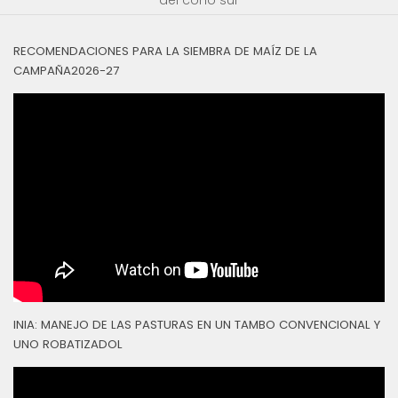
del cono sur
RECOMENDACIONES PARA LA SIEMBRA DE MAÍZ DE LA
CAMPAÑA2026-27
INIA: MANEJO DE LAS PASTURAS EN UN TAMBO CONVENCIONAL Y
UNO ROBATIZADOL