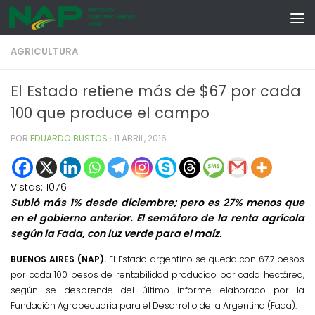
Skip to content
AGRICULTURA
El Estado retiene más de $67 por cada
100 que produce el campo
POR
EDUARDO BUSTOS
·
11 ABRIL, 2016
Vistas:
1076
Subió más 1% desde diciembre; pero es 27% menos que
en el gobierno anterior. El semáforo de la renta agrícola
según la Fada, con luz verde para el maíz.
BUENOS AIRES (NAP).
El
Estado argentino se queda con 67,7 pesos
por cada 100 pesos de rentabilidad producido por cada hectárea,
según se desprende del último informe elaborado por la
Fundación Agropecuaria para el Desarrollo de la Argentina (Fada).