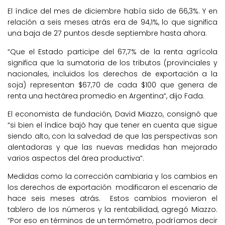
El índice del mes de diciembre había sido de 66,3%. Y en
relación a seis meses atrás era de 94,1%, lo que significa
una baja de 27 puntos desde septiembre hasta ahora.
“Que el Estado participe del 67,7% de la renta agrícola
significa que la sumatoria de los tributos (provinciales y
nacionales, incluidos los derechos de exportación a la
soja) representan $67,70 de cada $100 que genera de
renta una hectárea promedio en Argentina”, dijo Fada.
El economista de fundación, David Miazzo, consignó que
“si bien el índice bajó hay que tener en cuenta que sigue
siendo alto, con la salvedad de que las perspectivas son
alentadoras y que las nuevas medidas han mejorado
varios aspectos del área productiva”.
Medidas como la corrección cambiaria y los cambios en
los derechos de exportación modificaron el escenario de
hace seis meses atrás. Estos cambios movieron el
tablero de los números y la rentabilidad, agregó Miazzo.
“Por eso en términos de un termómetro, podríamos decir