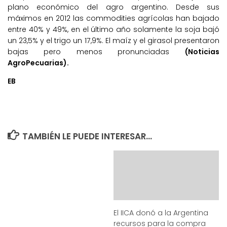
plano económico del agro argentino. Desde sus
máximos en 2012 las commodities agrícolas han bajado
entre 40% y 49%, en el último año solamente la soja bajó
un 23,5% y el trigo un 17,9%. El maíz y el girasol presentaron
bajas pero menos pronunciadas
(Noticias
AgroPecuarias).
EB
TAMBIÉN LE PUEDE INTERESAR...
El IICA donó a la Argentina
recursos para la compra