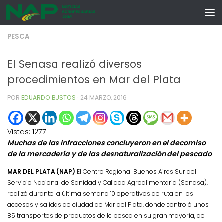
Skip to content
PESCA
El Senasa realizó diversos
procedimientos en Mar del Plata
POR
EDUARDO BUSTOS
·
24 MARZO, 2016
Vistas:
1277
Muchas de las infracciones concluyeron en el decomiso
de la mercadería y de las desnaturalización del pescado
MAR DEL PLATA (NAP)
El Centro Regional Buenos Aires Sur del
Servicio Nacional de Sanidad y Calidad Agroalimentaria (Senasa),
realizó durante la última semana 10 operativos de ruta en los
accesos y salidas de ciudad de Mar del Plata, donde controló unos
85 transportes de productos de la pesca en su gran mayoría, de