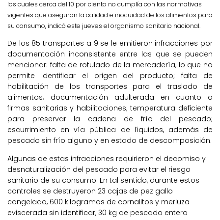
los cuales cerca del 10 por ciento no cumplía con las normativas
vigentes que aseguran la calidad e inocuidad de los alimentos para
su consumo, indicó este jueves el organismo sanitario nacional.
De los 85 transportes a 9 se le emitieron infracciones por
documentación inconsistente entre las que se pueden
mencionar: falta de rotulado de la mercadería, lo que no
permite identificar el origen del producto; falta de
habilitación de los transportes para el traslado de
alimentos; documentación adulterada en cuanto a
firmas sanitarias y habilitaciones; temperatura deficiente
para preservar la cadena de frío del pescado;
escurrimiento en vía pública de líquidos, además de
pescado sin frío alguno y en estado de descomposición.
Algunas de estas infracciones requirieron el decomiso y
desnaturalización del pescado para evitar el riesgo
sanitario de su consumo. En tal sentido, durante estos
controles se destruyeron 23 cajas de pez gallo
congelado, 600 kilogramos de cornalitos y merluza
eviscerada sin identificar, 30 kg de pescado entero