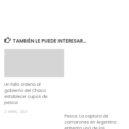
TAMBIÉN LE PUEDE INTERESAR...
Un fallo ordena al
gobierno del Chaco
establecer cupos de
pesca
2 ABRIL, 2021
Pesca: La captura de
camarones en Argentina
enfrenta una de las