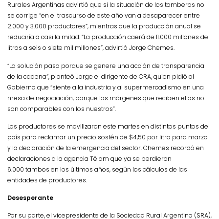
Rurales Argentinas advirtió que si la situación de los tamberos no
se corrige
“en el trascurso de este año van a desaparecer entre
2.000 y 3.000 productores”, mientras que
la producción anual se
reduciría a casi la mitad:
“La producción caerá de 11.000 millones de
litros a seis o siete mil millones”, advirtió Jorge Chemes.
“La solución pasa porque se genere una acción de transparencia
de la cadena”, planteó Jorge el dirigente de CRA, quien pidió al
Gobierno que “siente a la industria y al supermercadismo en una
mesa de negociación, porque los márgenes que reciben ellos no
son comparables con los nuestros”.
Los productores se movilizaron este martes en distintos puntos del
país para reclamar un precio sostén de $4,50 por litro para marzo
y la declaración de la emergencia del sector. Chemes recordó en
declaraciones a la agencia Télam que ya se perdieron
6.000
tambos en los últimos años, según los cálculos de las
entidades de productores.
Desesperante
Por su parte, el vicepresidente de la Sociedad Rural Argentina (SRA),