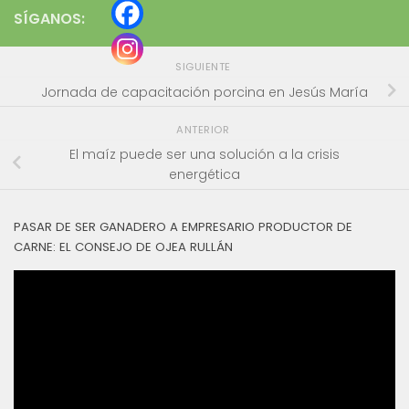
SÍGANOS:
SIGUIENTE
Jornada de capacitación porcina en Jesús María
ANTERIOR
El maíz puede ser una solución a la crisis
energética
PASAR DE SER GANADERO A EMPRESARIO PRODUCTOR DE
CARNE: EL CONSEJO DE OJEA RULLÁN