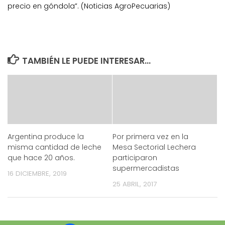
precio en góndola”. (Noticias AgroPecuarias)
TAMBIÉN LE PUEDE INTERESAR...
Argentina produce la
Por primera vez en la
misma cantidad de leche
Mesa Sectorial Lechera
que hace 20 años.
participaron
supermercadistas
16 DICIEMBRE, 2019
25 ABRIL, 2017