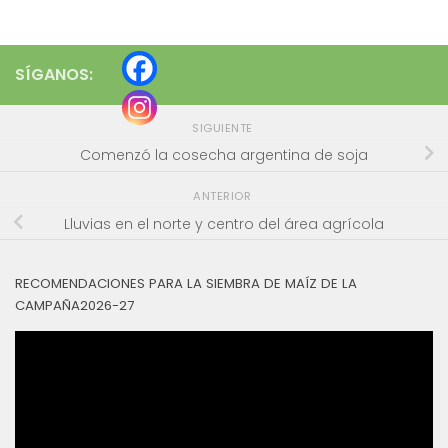
SÍGANOS:
SIGUIENTE
Comenzó la cosecha argentina de soja
ANTERIOR
Lluvias en el norte y centro del área agrícola
RECOMENDACIONES PARA LA SIEMBRA DE MAÍZ DE LA
CAMPAÑA2026-27