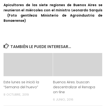
Apicultores de las siete regiones de Buenos Aires se
reunieron el miércoles con el ministro Leonardo Sarquís
(Foto gentileza Ministerio de Agroindustria de
Bonaerense)
TAMBIÉN LE PUEDE INTERESAR...
Este lunes se inició la
Buenos Aires: buscan
“Semana del huevo”
descentralizar el Renapa
on-line
8 OCTUBRE, 2019
6 JUNIO, 2016