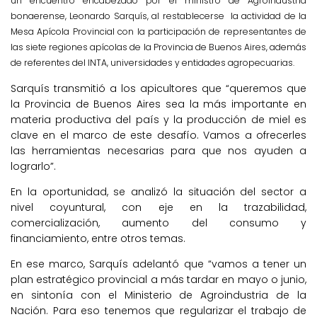
un encuentro encabezado por el ministro de Agroindustria
bonaerense, Leonardo Sarquís, al restablecerse la actividad de la
Mesa Apícola Provincial con la participación de representantes de
las siete regiones apícolas de la Provincia de Buenos Aires, además
de referentes del INTA, universidades y entidades agropecuarias.
Sarquís transmitió a los apicultores que “queremos que
la Provincia de Buenos Aires sea la más importante en
materia productiva del país y la producción de miel es
clave en el marco de este desafío. Vamos a ofrecerles
las herramientas necesarias para que nos ayuden a
lograrlo”.
En la oportunidad, se analizó la situación del sector a
nivel coyuntural, con eje en la trazabilidad,
comercialización, aumento del consumo y
financiamiento, entre otros temas.
En ese marco, Sarquís adelantó que “vamos a tener un
plan estratégico provincial a más tardar en mayo o junio,
en sintonía con el Ministerio de Agroindustria de la
Nación. Para eso tenemos que regularizar el trabajo de