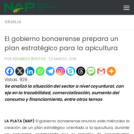
Skip to content
GRANJA
El gobierno bonaerense prepara un
plan estratégico para la apicultura
POR
EDUARDO BUSTOS
·
23 MARZO, 2016
Vistas:
929
Se analizó la situación del sector a nivel coyuntural, con
eje en la trazabilidad, comercialización, aumento del
consumo y financiamiento, entre otros temas
LA PLATA (NAP)
El gobierno
bonaerense anuncio este miércoles la
creación de un plan estratégico orientado a la apicultura, durante