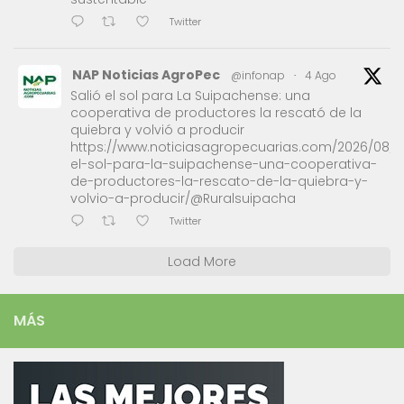
Twitter
NAP Noticias AgroPec
@infonap
·
4 Ago
Salió el sol para La Suipachense: una
cooperativa de productores la rescató de la
quiebra y volvió a producir
https://www.noticiasagropecuarias.com/2026/08/0
el-sol-para-la-suipachense-una-cooperativa-
de-productores-la-rescato-de-la-quiebra-y-
volvio-a-producir/@Ruralsuipacha
Twitter
Load More
MÁS