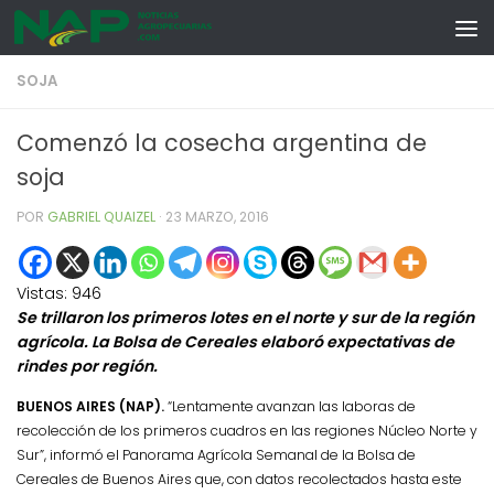
Skip to content
SOJA
Comenzó la cosecha argentina de
soja
POR
GABRIEL QUAIZEL
·
23 MARZO, 2016
Vistas:
946
Se trillaron los primeros lotes en el norte y sur de la región
agrícola. La Bolsa de Cereales elaboró expectativas de
rindes por región.
BUENOS AIRES (NAP).
“
Lentamente avanzan las laboras de
recolección de los primeros cuadros en las regiones Núcleo Norte y
Sur”, informó el Panorama Agrícola Semanal de la Bolsa de
Cereales de Buenos Aires que, con datos recolectados hasta este