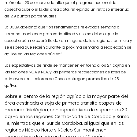
miércoles 23 de marzo, detalló que el progreso nacional de
cosecha cubrió el 1% del área apta, reflejando un retraso interanual
de 2,9 puntos porcentuales.
La BCBA adelantó que “los rendimientos relevados semana a
semana mantienen gran variabilidad y ello se debe a que la
cosecha aún no cobró fluidez en ninguna de las regiones primicia y
se espera que recién durante la próxima semana la recolección se
agilice en las regiones núcleo”.
Las expectativas de rinde se mantienen en torno a los 24 qq/ha en
las regiones NOA y NEA, y las primeras recolecciones de lotes de
primavera en sectores de Chaco entregan promedios de 25
qq/Ha.
Sobre el centro de la región agrícola la mayor parte del
área destinada a soja de primera transita etapas de
madurez fisiológica, con expectativas de superar los 30
qq/Ha en las regiones Centro-Norte de Córdoba y Santa
Fe, mientras que el Sur de Córdoba, al igual que en las
regiones Núcleo Norte y Núcleo Sur, mantienen
expectativas de rinde en torno a los 40 qq/Ha.