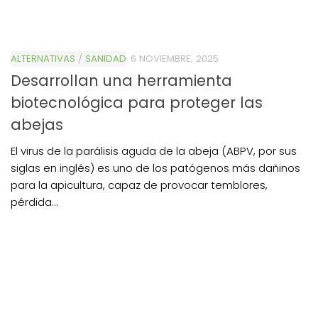
ALTERNATIVAS
/
SANIDAD
6 NOVIEMBRE, 2025
Desarrollan una herramienta
biotecnológica para proteger las
abejas
El virus de la parálisis aguda de la abeja (ABPV, por sus
siglas en inglés) es uno de los patógenos más dañinos
para la apicultura, capaz de provocar temblores,
pérdida...