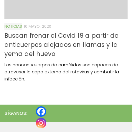
NOTICIAS
10 MAYO, 2020
Buscan frenar el Covid 19 a partir de
anticuerpos alojados en llamas y la
yema del huevo
Los nanoanticuerpos de camélidos son capaces de
atravesar la capa externa del rotavirus y combatir la
infección.
SÍGANOS: