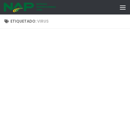
Skip to content
ETIQUETADO:
VIRUS