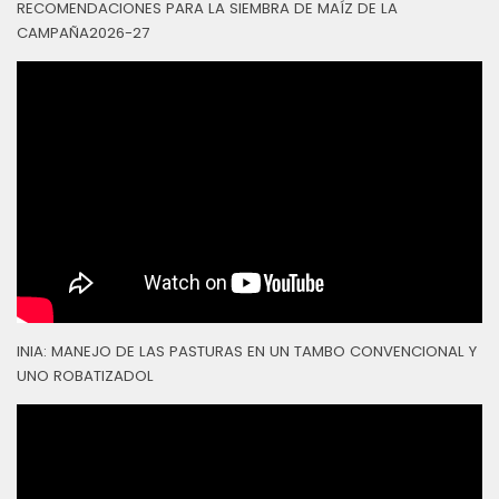
RECOMENDACIONES PARA LA SIEMBRA DE MAÍZ DE LA
CAMPAÑA2026-27
INIA: MANEJO DE LAS PASTURAS EN UN TAMBO CONVENCIONAL Y
UNO ROBATIZADOL