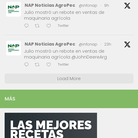
NAP Noticias AgroPec
@infonap
·
9h
Julio mostró un rebote en ventas de
maquinaria agrícola
Twitter
NAP Noticias AgroPec
@infonap
·
23h
Julio mostró un rebote en ventas de
maquinaria agrícola @JohnDeereArg
Twitter
Load More
MÁS