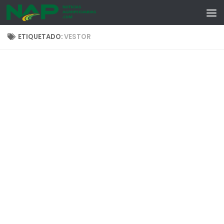
Skip to content
ETIQUETADO:
VESTOR