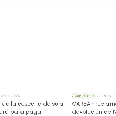
 ABRIL, 2025
AGRICULTURA
20 ENERO, 
% de la cosecha de soja
CARBAP reclam
sará para pagar
devolución de I