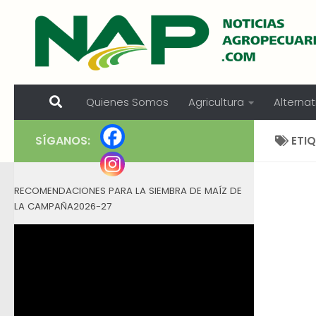
Skip to content
Quienes Somos
Agricultura
Alternat
SÍGANOS:
ETI
RECOMENDACIONES PARA LA SIEMBRA DE MAÍZ DE
LA CAMPAÑA2026-27