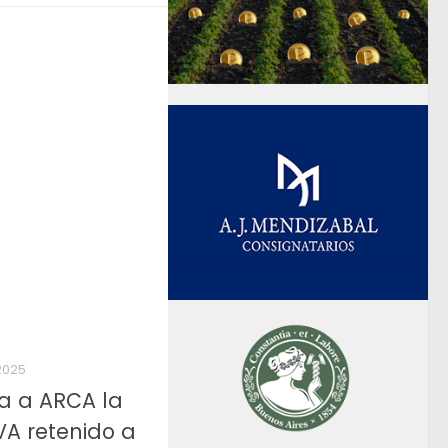
2025
a a ARCA la
VA retenido a