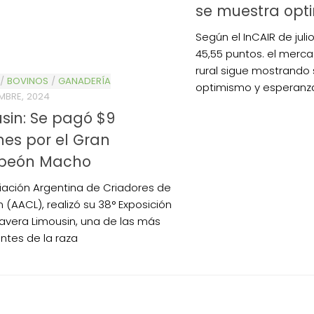
se muestra opt
Según el InCAIR de juli
45,55 puntos. el merca
rural sigue mostrando
/
BOVINOS
/
GANADERÍA
optimismo y esperanz
EMBRE, 2024
sin: Se pagó $9
nes por el Gran
eón Macho
iación Argentina de Criadores de
 (AACL), realizó su 38° Exposición
avera Limousin, una de las más
ntes de la raza