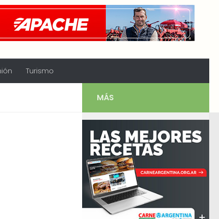
nión
Turismo
MÁS