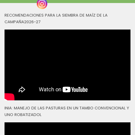
RECOMENDACIONES PARA LA SIEMBRA DE MAÍZ DE LA
CAMPAÑA2026-27
INIA: MANEJO DE LAS PASTURAS EN UN TAMBO CONVENCIONAL Y
UNO ROBATIZADOL