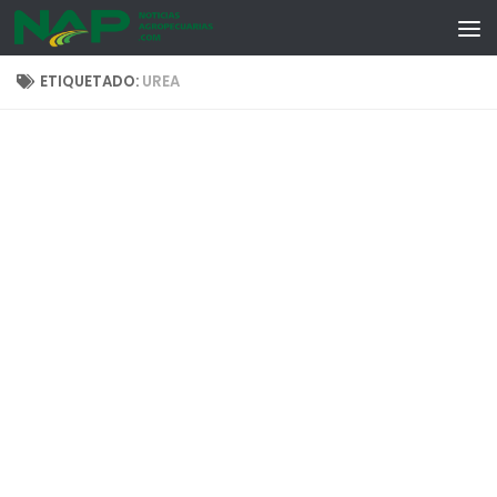
Skip to content
ETIQUETADO:
UREA