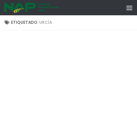
Skip to content
ETIQUETADO:
URCÍA