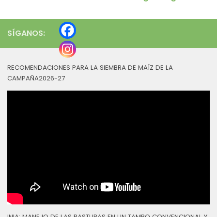
SÍGANOS:
RECOMENDACIONES PARA LA SIEMBRA DE MAÍZ DE LA
CAMPAÑA2026-27
INIA: MANEJO DE LAS PASTURAS EN UN TAMBO CONVENCIONAL Y