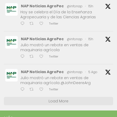
NAP Noticias AgroPec
@infonap
·
15h
Hoy se celebra el Día de la Enseñanza
Agropecuaria y de las Ciencias Agrarias
Twitter
NAP Noticias AgroPec
@infonap
·
15h
Julio mostró un rebote en ventas de
maquinaria agrícola
Twitter
NAP Noticias AgroPec
@infonap
·
5 Ago
Julio mostró un rebote en ventas de
maquinaria agrícola @JohnDeereArg
Twitter
Load More