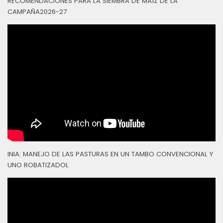
RECOMENDACIONES PARA LA SIEMBRA DE MAÍZ DE LA
CAMPAÑA2026-27
INIA: MANEJO DE LAS PASTURAS EN UN TAMBO CONVENCIONAL Y
UNO ROBATIZADOL