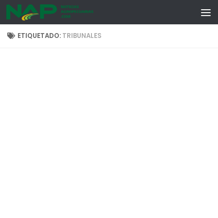
Skip to content
ETIQUETADO:
TRIBUNALES