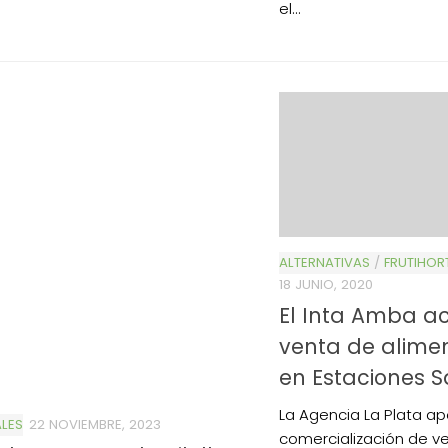
el...
ALTERNATIVAS
/
FRUTIHOR
18 JUNIO, 2020
El Inta Amba 
venta de alime
en Estaciones 
La Agencia La Plata ap
LES
22 NOVIEMBRE, 2023
comercialización de v