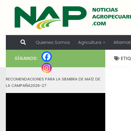
Skip to content
Quienes Somos
Agricultura
Alternat
SÍGANOS:
ETI
RECOMENDACIONES PARA LA SIEMBRA DE MAÍZ DE
LA CAMPAÑA2026-27