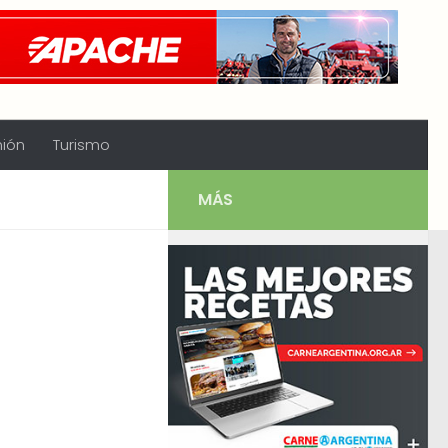
nión
Turismo
MÁS