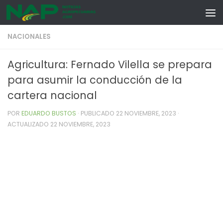
Skip to content
NACIONALES
Agricultura: Fernado Vilella se prepara
para asumir la conducción de la
cartera nacional
POR
EDUARDO BUSTOS
· PUBLICADO
22 NOVIEMBRE, 2023
·
ACTUALIZADO
22 NOVIEMBRE, 2023