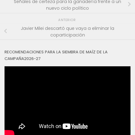
Señales de certeza para la ganadería frente a un
nuevo ciclo político
ANTERIOR
Javier Milei descartó que vaya a eliminar la
coparticipación
RECOMENDACIONES PARA LA SIEMBRA DE MAÍZ DE LA
CAMPAÑA2026-27