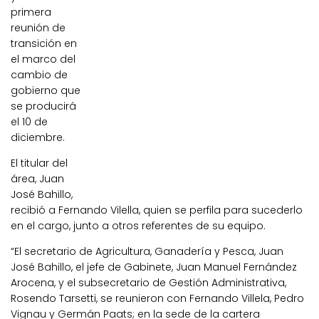
primera
reunión de
transición en
el marco del
cambio de
gobierno que
se producirá
el 10 de
diciembre.
El titular del
área, Juan
José Bahillo,
recibió a Fernando Vilella, quien se perfila para sucederlo
en el cargo, junto a otros referentes de su equipo.
“El secretario de Agricultura, Ganadería y Pesca, Juan
José Bahillo, el jefe de Gabinete, Juan Manuel Fernández
Arocena, y el subsecretario de Gestión Administrativa,
Rosendo Tarsetti, se reunieron con Fernando Villela, Pedro
Vignau y Germán Paats; en la sede de la cartera