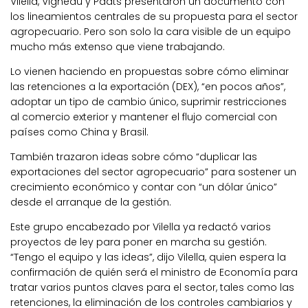
Vilella, Vigneau y Paats presentaron un documento con
los lineamientos centrales de su propuesta para el sector
agropecuario. Pero son solo la cara visible de un equipo
mucho más extenso que viene trabajando.
Lo vienen haciendo en propuestas sobre cómo eliminar
las retenciones a la exportación (DEX), “en pocos años”,
adoptar un tipo de cambio único, suprimir restricciones
al comercio exterior y mantener el flujo comercial con
países como China y Brasil.
También trazaron ideas sobre cómo “duplicar las
exportaciones del sector agropecuario” para sostener un
crecimiento económico y contar con “un dólar único”
desde el arranque de la gestión.
Este grupo encabezado por Vilella ya redactó varios
proyectos de ley para poner en marcha su gestión.
“Tengo el equipo y las ideas”, dijo Vilella, quien espera la
confirmación de quién será el ministro de Economía para
tratar varios puntos claves para el sector, tales como las
retenciones, la eliminación de los controles cambiarios y