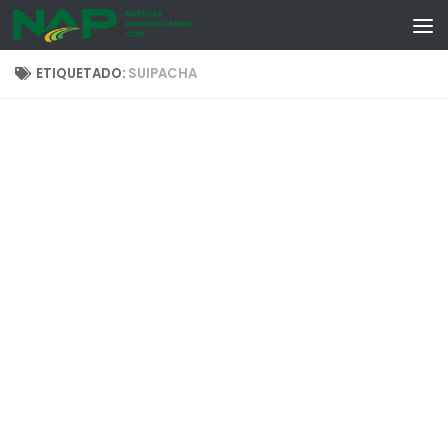
Skip to content
ETIQUETADO:
SUIPACHA