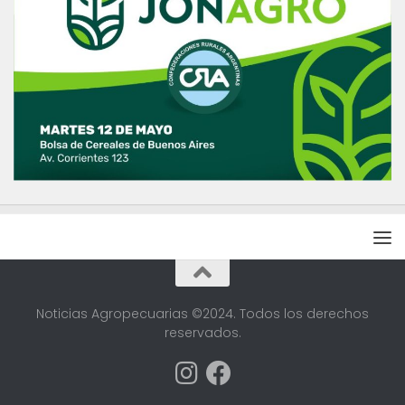
Noticias Agropecuarias ©2024. Todos los derechos
reservados.