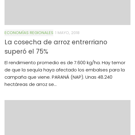
ECONOMÍAS REGIONALES
1 MAYO, 2018
La cosecha de arroz entrerriano
superó el 75%
El rendimiento promedio es de 7.600 kg/ha. Hay temor
de que la sequía haya afectado los embalses para la
campaña que viene. PARANÁ (NAP). Unas 48.240
hectáreas de arroz se...