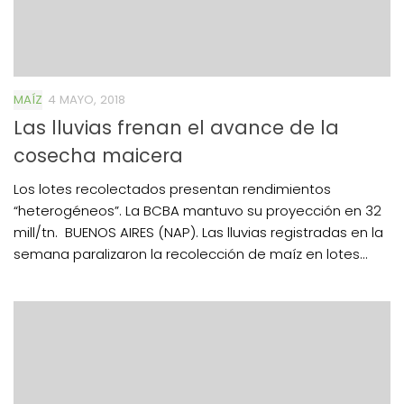
MAÍZ
4 MAYO, 2018
Las lluvias frenan el avance de la
cosecha maicera
Los lotes recolectados presentan rendimientos
“heterogéneos”. La BCBA mantuvo su proyección en 32
mill/tn. BUENOS AIRES (NAP). Las lluvias registradas en la
semana paralizaron la recolección de maíz en lotes...