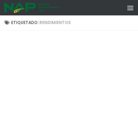
Skip to content
ETIQUETADO:
RENDIMIENTOS