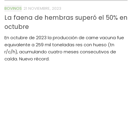
BOVINOS
21 NOVIEMBRE, 2023
La faena de hembras superó el 50% en
octubre
En octubre de 2023 la producción de carne vacuna fue
equivalente a 259 mil toneladas res con hueso (tn
r/c/h), acumulando cuatro meses consecutivos de
caída. Nuevo récord.