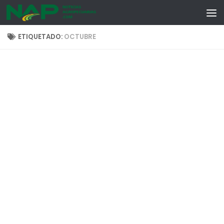
Skip to content
ETIQUETADO:
OCTUBRE