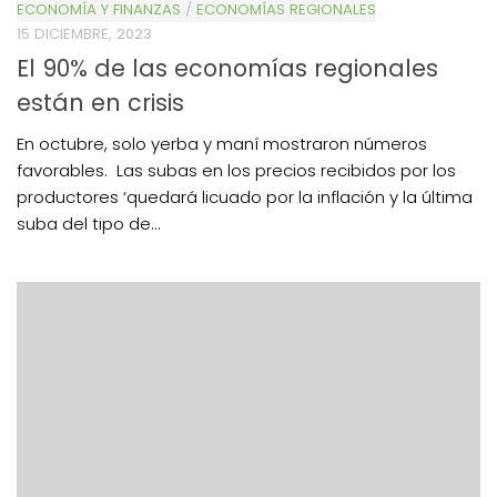
ECONOMÍA Y FINANZAS
/
ECONOMÍAS REGIONALES
15 DICIEMBRE, 2023
El 90% de las economías regionales
están en crisis
En octubre, solo yerba y maní mostraron números
favorables. Las subas en los precios recibidos por los
productores ‘quedará licuado por la inflación y la última
suba del tipo de...