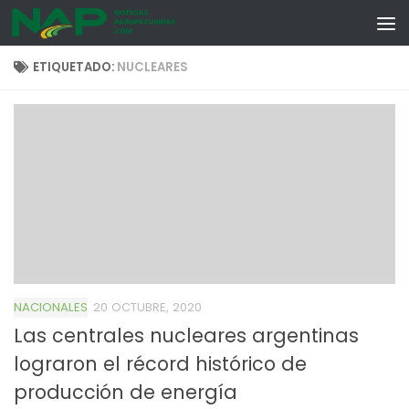
Skip to content
ETIQUETADO:
NUCLEARES
NACIONALES
20 OCTUBRE, 2020
Las centrales nucleares argentinas
lograron el récord histórico de
producción de energía