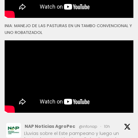
INIA: MANEJO DE LAS PASTURAS EN UN TAMBO CONVENCIONAL Y
UNO ROBATIZADOL
NAP Noticias AgroPec
@infonap
·
10h
Lluvias sobre el Este pampeano y luego un