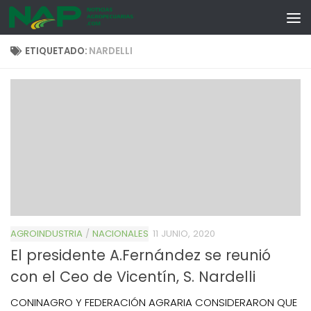
Skip to content
ETIQUETADO:
NARDELLI
AGROINDUSTRIA
/
NACIONALES
11 JUNIO, 2020
El presidente A.Fernández se reunió
con el Ceo de Vicentín, S. Nardelli
CONINAGRO Y FEDERACIÓN AGRARIA CONSIDERARON QUE