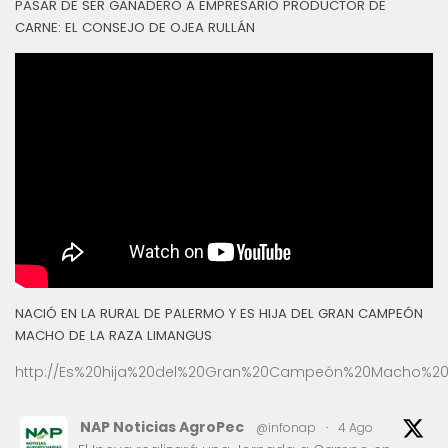
PASAR DE SER GANADERO A EMPRESARIO PRODUCTOR DE
CARNE: EL CONSEJO DE OJEA RULLÁN
NACIÓ EN LA RURAL DE PALERMO Y ES HIJA DEL GRAN CAMPEÓN
MACHO DE LA RAZA LIMANGUS
http://Es%20hija%20del%20Gran%20Campeón%20Macho%20
NAP Noticias AgroPec
@infonap
·
4 Ago