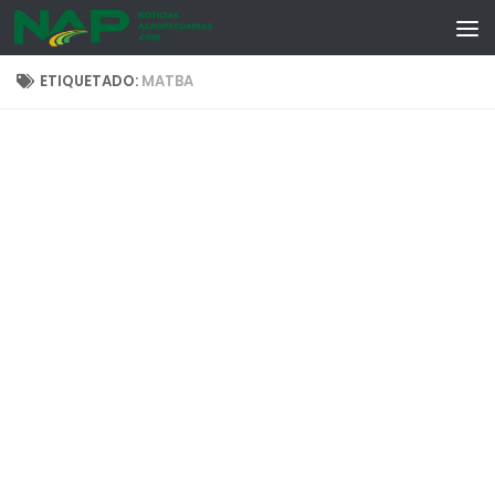
Skip to content
ETIQUETADO:
MATBA