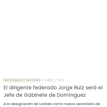
NACIONALES
/
NOTICIAS
6 ENERO, 2022
El dirigente federado Jorge Ruíz será el
Jefe de Gabinete de Domínguez
A la designación de Lestani como nuevo secretario de