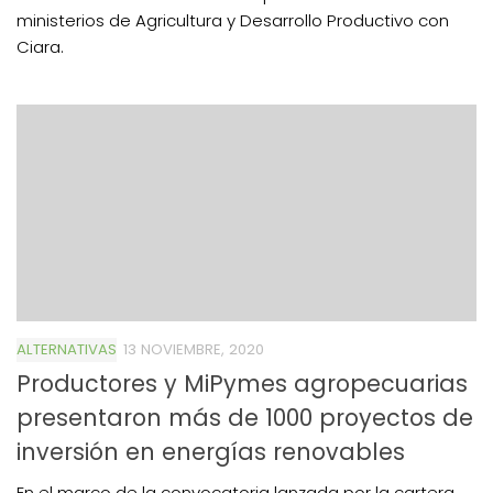
ministerios de Agricultura y Desarrollo Productivo con
Ciara.
ALTERNATIVAS
13 NOVIEMBRE, 2020
Productores y MiPymes agropecuarias
presentaron más de 1000 proyectos de
inversión en energías renovables
En el marco de la convocatoria lanzada por la cartera