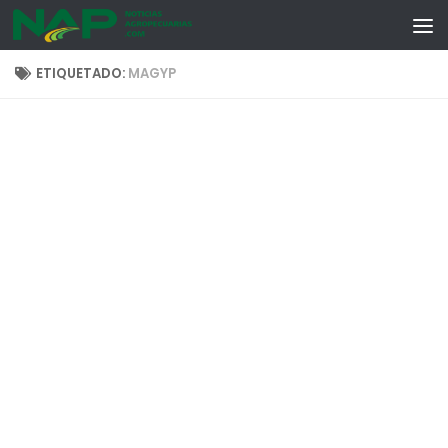
Skip to content
ETIQUETADO:
MAGYP