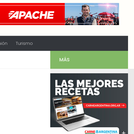
nión
Turismo
MÁS