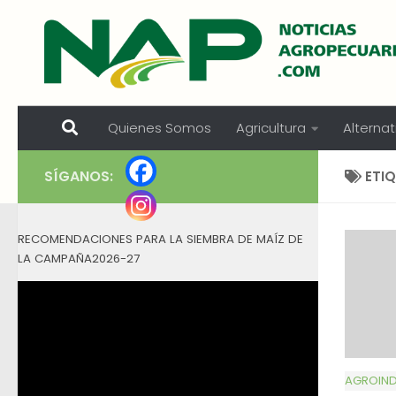
Skip to content
Quienes Somos
Agricultura
Alternat
SÍGANOS:
ETI
RECOMENDACIONES PARA LA SIEMBRA DE MAÍZ DE
LA CAMPAÑA2026-27
AGROIND