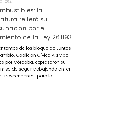
O, 2021
mbustibles: la
latura reiteró su
upación por el
miento de la Ley 26.093
ntantes de los bloque de Juntos
Cambio, Coalición Cívica ARI y de
s por Córdoba, expresaron su
iso de seguir trabajando en en
 “trascendental” para la...